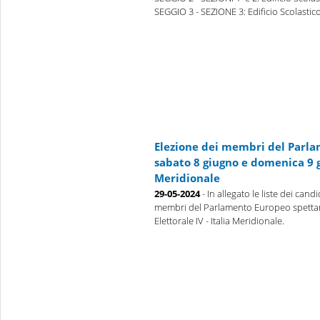
SEGGIO 3 - SEZIONE 3: Edificio Scolastico 
Elezione dei membri del Parlam
sabato 8 giugno e domenica 9 g
Meridionale
29-05-2024
- In allegato le liste dei candi
membri del Parlamento Europeo spettanti 
Elettorale IV - Italia Meridionale.