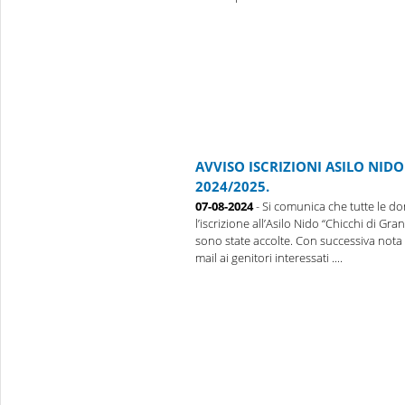
AVVISO ISCRIZIONI ASILO NID
2024/2025.
07-08-2024
- Si comunica che tutte le 
l’iscrizione all’Asilo Nido “Chicchi di G
sono state accolte. Con successiva not
mail ai genitori interessati ....