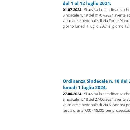
dal 1 al 12 luglio 2024.
01-07-2024
- Si avvisa la cittadinanza c
Sindacale n. 19 del 01/07/2024 avente ad 
veicolare e pedonale di Via Fonte Pianura,
giorno lunedì 1 luglio 2024 al giorno 12 ..
Ordinanza Sindacale n. 18 del 
lunedì 1 luglio 2024.
27-06-2024
- Si avvisa la cittadinanza c
Sindacale n. 18 del 27/06/2024 avente ad 
veicolare e pedonale di Via S. Andrea per
fascia oraria 7.00 - 18.00, per prosecuzio