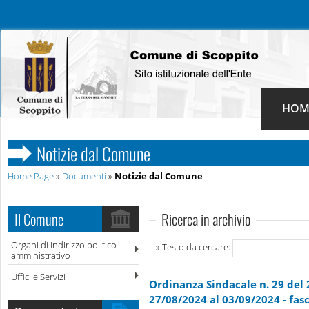
HOM
Notizie dal Comune
Home Page
»
Documenti
»
Notizie dal Comune
Il Comune
Ricerca in archivio
Organi di indirizzo politico-
» Testo da cercare:
amministrativo
Uffici e Servizi
Ordinanza Sindacale n. 29 del 
27/08/2024 al 03/09/2024 - fasc