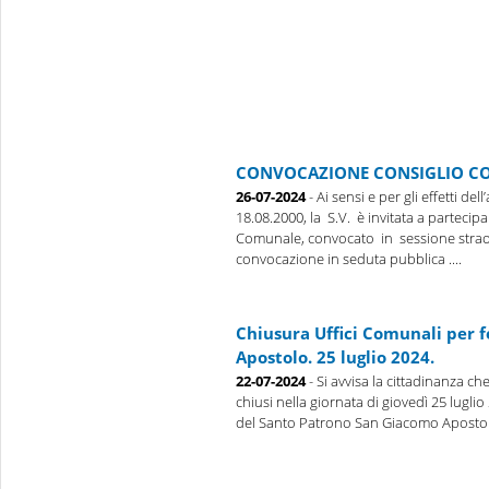
CONVOCAZIONE CONSIGLIO CO
26-07-2024
- Ai sensi e per gli effetti dell
18.08.2000, la S.V. è invitata a partecipa
Comunale, convocato in sessione strao
convocazione in seduta pubblica ....
Chiusura Uffici Comunali per f
Apostolo. 25 luglio 2024.
22-07-2024
- Si avvisa la cittadinanza ch
chiusi nella giornata di giovedì 25 luglio
del Santo Patrono San Giacomo Aposto