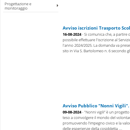
Progettazione e
monitoraggio
Avviso iscrizioni Trasporto Sco
16-08-2024
- Si comunica che, a partire 
possibile effettuare l'iscrizione al Servi
l'anno 2024/2025. La domanda va prese
sito in Via S. Bartolomeo n. 6 secondo gli 
Avviso Pubblico "Nonni Vigili".
09-08-2024
- "Nonni vigili” è un progetto 
teso a coinvolgere il mondo del volontari
promuovendo l’impegno civico e la valo
delle esperienze della cosiddetta ....