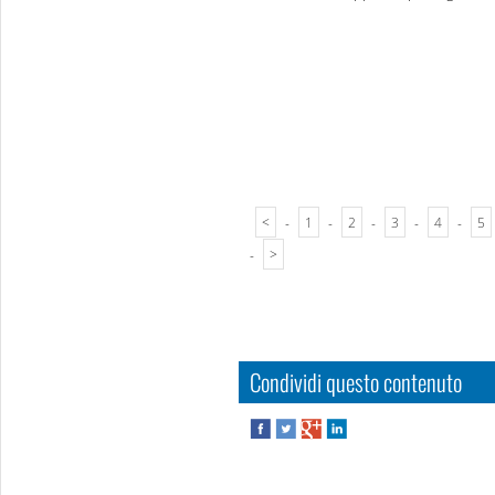
<
-
1
-
2
-
3
-
4
-
5
-
>
Condividi questo contenuto