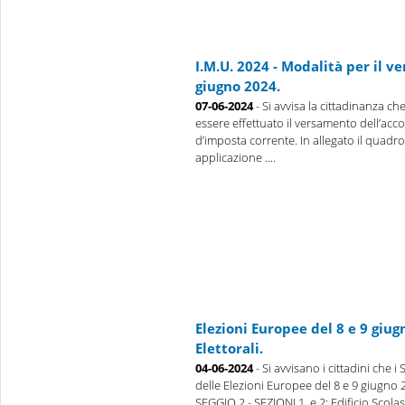
I.M.U. 2024 - Modalità per il 
giugno 2024.
07-06-2024
- Si avvisa la cittadinanza ch
essere effettuato il versamento dell’acc
d’imposta corrente. In allegato il quadro
applicazione ....
Elezioni Europee del 8 e 9 giug
Elettorali.
04-06-2024
- Si avvisano i cittadini che i
delle Elezioni Europee del 8 e 9 giugno 2
SEGGIO 2 - SEZIONI 1 e 2: Edificio Scolas