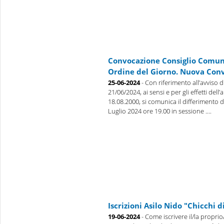
Convocazione Consiglio Comuna
Ordine del Giorno. Nuova Con
25-06-2024
- Con riferimento all’avviso 
21/06/2024, ai sensi e per gli effetti dell’
18.08.2000, si comunica il differimento 
Luglio 2024 ore 19.00 in sessione ....
Iscrizioni Asilo Nido "Chicchi 
19-06-2024
- Come iscrivere il/la proprio/