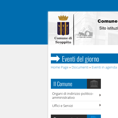
Eventi del giorno
Home Page
»
Documenti
»
Eventi in agenda
Il Comune
Organi di indirizzo politico-
amministrativo
Uffici e Servizi