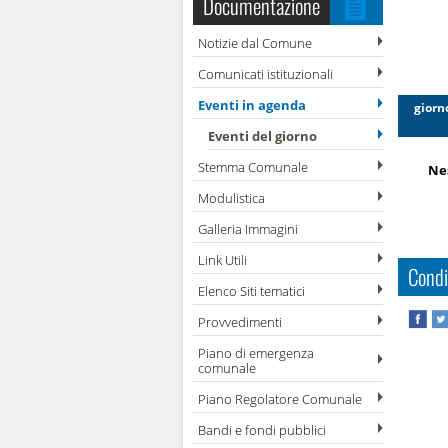
Documentazione
Notizie dal Comune
Comunicati istituzionali
Eventi in agenda
giorn
Eventi del giorno
Stemma Comunale
Ne
Modulistica
Galleria Immagini
Link Utili
Condi
Elenco Siti tematici
Provvedimenti
Piano di emergenza
comunale
Piano Regolatore Comunale
Bandi e fondi pubblici