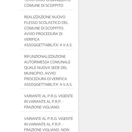
COMUNE DI SCOPPITO
REALIZZAZIONE NUOVO
PLESSO SCOLASTICO DEL
COMUNE DI SCOPPITO.
AVVIO PROCEDURA DI
VERIFICA
ASSOGGETTABILITA' A V.A.S.
RIFUNZIONALIZZAZIONE
AUTORIMESSA COMUNALE
QUALE NUOVA SEDE DEL
MUNICIPIO. AVVIO
PROCEDURA DI VERIFICA
ASSOGGETTABILITA' A V.A.S.
VARIANTE AL P.R.G. VIGENTE
IN VARIANTE AL P.R.P. -
FRAZIONE VIGLIANO.
VARIANTE AL P.R.G. VIGENTE
IN VARIANTE AL P.R.P. -
FRAZIONE VIGLIANO. NON