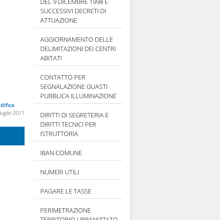
DEL 9 DICEMBRE 1998 E
SUCCESSIVI DECRETI DI
ATTUAZIONE
AGGIORNAMENTO DELLE
DELIMITAZIONI DEI CENTRI
ABITATI
CONTATTO PER
SEGNALAZIONE GUASTI
PUBBLICA ILLUMINAZIONE
difica
luglio 2011
DIRITTI DI SEGRETERIA E
DIRITTI TECNICI PER
ISTRUTTORIA
IBAN COMUNE
NUMERI UTILI
PAGARE LE TASSE
PERIMETRAZIONE
TERRITORIO URBANIZZATO