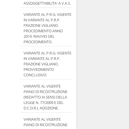
ASSOGGETTABILITA' A V.A.S.
VARIANTE AL P.R.G. VIGENTE
IN VARIANTE AL P.R.P.
FRAZIONE VIGLIANO.
PROCEDIMENTO ANNO
2019. RIAVVIO DEL
PROCEDIMENTO.
VARIANTE AL P.R.G. VIGENTE
IN VARIANTE AL P.R.P.
FRAZIONE VIGLIANO.
PROVVEDIMENTO
CONCLUSIVO.
VARIANTE AL VIGENTE
PIANO DI RICOSTRUZIONE
(REDATTO AI SENSI DELLA
LEGGE N. 77/2009 E DEL
D.C.D.R.). ADOZIONE.
VARIANTE AL VIGENTE
PIANO DI RICOSTRUZIONE