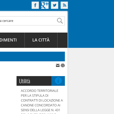
DIMENTI
LA CITTÀ
Utilità
ACCORDO TERRITORIALE
PER LA STIPULA DI
CONTRATTI DI LOCAZIONE A
CANONE CONCORDATO AI
SENSI DELLA LEGGE N. 431