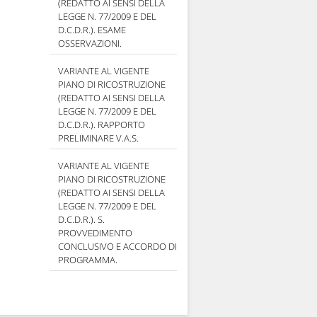
(REDATTO AI SENSI DELLA
LEGGE N. 77/2009 E DEL
D.C.D.R.). ESAME
OSSERVAZIONI.
VARIANTE AL VIGENTE
PIANO DI RICOSTRUZIONE
(REDATTO AI SENSI DELLA
LEGGE N. 77/2009 E DEL
D.C.D.R.). RAPPORTO
PRELIMINARE V.A.S.
VARIANTE AL VIGENTE
PIANO DI RICOSTRUZIONE
(REDATTO AI SENSI DELLA
LEGGE N. 77/2009 E DEL
D.C.D.R.). S.
PROVVEDIMENTO
CONCLUSIVO E ACCORDO DI
PROGRAMMA.