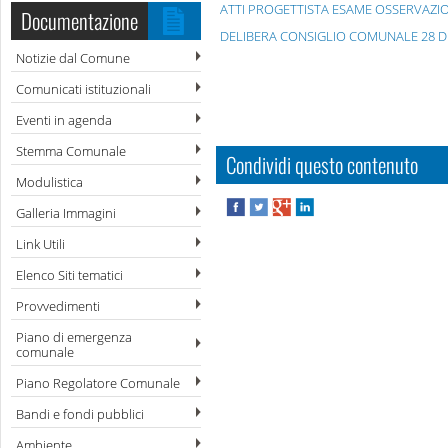
ATTI PROGETTISTA ESAME OSSERVAZI
Documentazione
DELIBERA CONSIGLIO COMUNALE 28 DE
Notizie dal Comune
Comunicati istituzionali
Eventi in agenda
Stemma Comunale
Condividi questo contenuto
Modulistica
Galleria Immagini
Link Utili
Elenco Siti tematici
Provvedimenti
Piano di emergenza
comunale
Piano Regolatore Comunale
Bandi e fondi pubblici
Ambiente