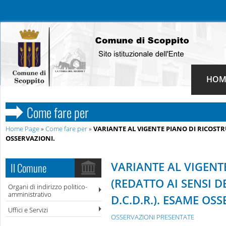
HOM
Come fare per
Home Page
»
Come fare per
»
VARIANTE AL VIGENTE PIANO DI RICOSTRUZ
OSSERVAZIONI.
VARIANTE AL VIGENT
Il Comune
(REDATTO AI SENSI D
Organi di indirizzo politico-
amministrativo
D.C.D.R.). ESAME OS
Uffici e Servizi
OSSERVAZIONI PRESENTATE