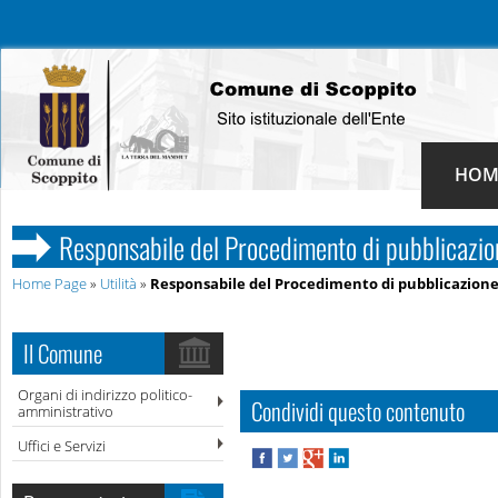
HOM
Responsabile del Procedimento di pubblicazio
Home Page
»
Utilità
»
Responsabile del Procedimento di pubblicazion
Il Comune
Organi di indirizzo politico-
Condividi questo contenuto
amministrativo
Uffici e Servizi