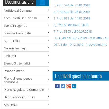
Documentazione
3_Prot. 524 del 26.01.2018
Notizie dal Comune
4_Prot. 534 del 26.01.2018
Comunicati istituzionali
5_Prot. 855 del 14.02.2018
6_Prot. 59 del 04.01.2018
Eventi in agenda
7_Prot. 3563 del 09.07.2018
Stemma Comunale
D.C.C. 49 del 30.12.2019 Presa atto VAS
Modulistica
DET. 6 del 19.12.2019 - Provvedimento
Galleria Immagini
Link Utili
Elenco Siti tematici
Provvedimenti
Condividi questo contenuto
Piano di emergenza
comunale
Piano Regolatore Comunale
Bandi e fondi pubblici
Ambiente