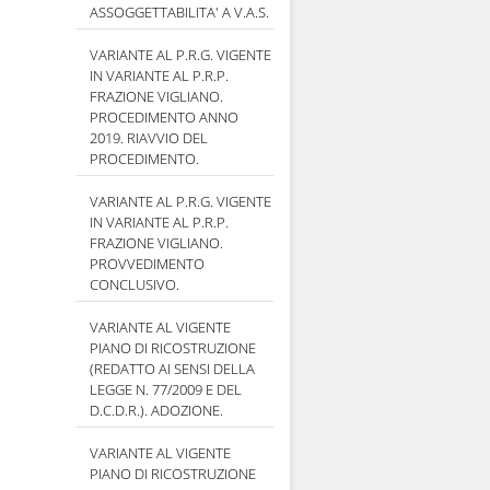
ASSOGGETTABILITA' A V.A.S.
VARIANTE AL P.R.G. VIGENTE
IN VARIANTE AL P.R.P.
FRAZIONE VIGLIANO.
PROCEDIMENTO ANNO
2019. RIAVVIO DEL
PROCEDIMENTO.
VARIANTE AL P.R.G. VIGENTE
IN VARIANTE AL P.R.P.
FRAZIONE VIGLIANO.
PROVVEDIMENTO
CONCLUSIVO.
VARIANTE AL VIGENTE
PIANO DI RICOSTRUZIONE
(REDATTO AI SENSI DELLA
LEGGE N. 77/2009 E DEL
D.C.D.R.). ADOZIONE.
VARIANTE AL VIGENTE
PIANO DI RICOSTRUZIONE