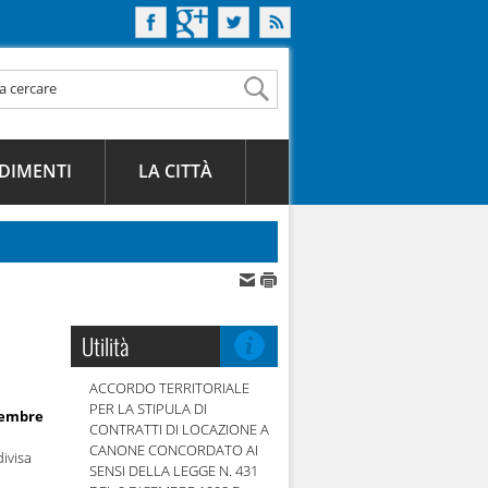
DIMENTI
LA CITTÀ
Utilità
ACCORDO TERRITORIALE
PER LA STIPULA DI
cembre
CONTRATTI DI LOCAZIONE A
CANONE CONCORDATO AI
divisa
SENSI DELLA LEGGE N. 431