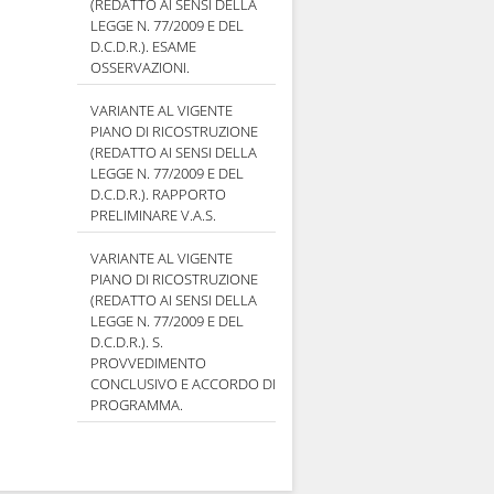
(REDATTO AI SENSI DELLA
LEGGE N. 77/2009 E DEL
D.C.D.R.). ESAME
OSSERVAZIONI.
VARIANTE AL VIGENTE
PIANO DI RICOSTRUZIONE
(REDATTO AI SENSI DELLA
LEGGE N. 77/2009 E DEL
D.C.D.R.). RAPPORTO
PRELIMINARE V.A.S.
VARIANTE AL VIGENTE
PIANO DI RICOSTRUZIONE
(REDATTO AI SENSI DELLA
LEGGE N. 77/2009 E DEL
D.C.D.R.). S.
PROVVEDIMENTO
CONCLUSIVO E ACCORDO DI
PROGRAMMA.