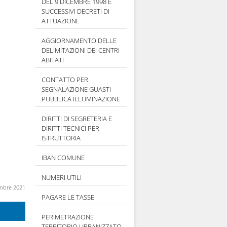
DEL 9 DICEMBRE 1998 E
SUCCESSIVI DECRETI DI
ATTUAZIONE
AGGIORNAMENTO DELLE
DELIMITAZIONI DEI CENTRI
ABITATI
CONTATTO PER
SEGNALAZIONE GUASTI
PUBBLICA ILLUMINAZIONE
DIRITTI DI SEGRETERIA E
DIRITTI TECNICI PER
ISTRUTTORIA
IBAN COMUNE
NUMERI UTILI
embre 2021
PAGARE LE TASSE
PERIMETRAZIONE
TERRITORIO URBANIZZATO