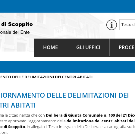
HOME
GLI UFFICI
PROCE
NTO DELLE DELIMITAZIONI DEI CENTRI ABITATI
IORNAMENTO DELLE DELIMITAZIONI DEI
TRI ABITATI
rma la cittadinanza che con
Delibera di Giunta Comunale n. 100 del 21 Di
stato approvato l'aggiornamento della
delimitazione dei centri abitati del
 di Scoppito
. In allegato il Testo integrale della Delibera e la cartografia sud
ioni.