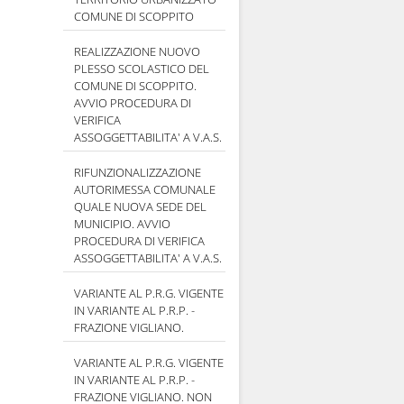
COMUNE DI SCOPPITO
REALIZZAZIONE NUOVO
PLESSO SCOLASTICO DEL
COMUNE DI SCOPPITO.
AVVIO PROCEDURA DI
VERIFICA
ASSOGGETTABILITA' A V.A.S.
RIFUNZIONALIZZAZIONE
AUTORIMESSA COMUNALE
QUALE NUOVA SEDE DEL
MUNICIPIO. AVVIO
PROCEDURA DI VERIFICA
ASSOGGETTABILITA' A V.A.S.
VARIANTE AL P.R.G. VIGENTE
IN VARIANTE AL P.R.P. -
FRAZIONE VIGLIANO.
VARIANTE AL P.R.G. VIGENTE
IN VARIANTE AL P.R.P. -
FRAZIONE VIGLIANO. NON