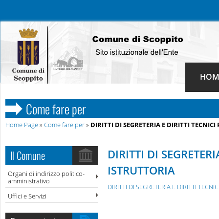
HOM
Come fare per
Home Page
»
Come fare per
»
DIRITTI DI SEGRETERIA E DIRITTI TECNIC
DIRITTI DI SEGRETERI
Il Comune
ISTRUTTORIA
Organi di indirizzo politico-
amministrativo
DIRITTI DI SEGRETERIA E DIRITTI TECNI
Uffici e Servizi