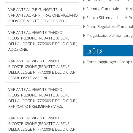
Stemma Comunale
M
VARIANTE AL P.R.G. VIGENTE IN
VARIANTE AL P.R.P. FRAZIONE VIGLIANO.
Elenco Siti tematici
Pr
PROVVEDIMENTO CONCLUSIVO.
Piano Regolatore Comuna
VARIANTE AL VIGENTE PIANO DI
Progettazione e monitorag
RICOSTRUZIONE (REDATTO AI SENSI
DELLA LEGGE N. 77/2009 E DEL D.C.D.R.).
La Città
ADOZIONE.
VARIANTE AL VIGENTE PIANO DI
Come raggiungere Scoppit
RICOSTRUZIONE (REDATTO AI SENSI
DELLA LEGGE N. 77/2009 E DEL D.C.D.R.).
ESAME OSSERVAZIONI.
VARIANTE AL VIGENTE PIANO DI
RICOSTRUZIONE (REDATTO AI SENSI
DELLA LEGGE N. 77/2009 E DEL D.C.D.R.).
RAPPORTO PRELIMINARE V.A.S.
VARIANTE AL VIGENTE PIANO DI
RICOSTRUZIONE (REDATTO AI SENSI
DELLA LEGGE N. 77/2009 E DEL D.C.D.R.).