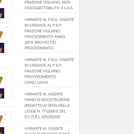
FRAZIONE VIGLIANO. NON
ASSOGGETTABILITA' A V.A.S.
VARIANTE AL P.R.G. VIGENTE
IN VARIANTE AL P.R.P.
FRAZIONE VIGLIANO.
PROCEDIMENTO ANNO
2019. RIAVVIO DEL
PROCEDIMENTO.
VARIANTE AL P.R.G. VIGENTE
IN VARIANTE AL P.R.P.
FRAZIONE VIGLIANO.
PROVVEDIMENTO
CONCLUSIVO.
VARIANTE AL VIGENTE
PIANO DI RICOSTRUZIONE
(REDATTO AI SENSI DELLA
LEGGE N. 77/2009 E DEL
D.C.D.R.). ADOZIONE.
VARIANTE AL VIGENTE