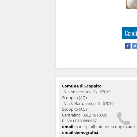
Condi
Comune di Scoppito
- Via Amiternum, 35 - 67019
Scoppito (AQ)
- Via S. Bartolomeo, 6 - 67019
Scoppito (AQ)
Centralino: 0862 1910000
P. IVA 00183860667
email
:
municipio@comune.scoppito.aq.it
email demografici
: