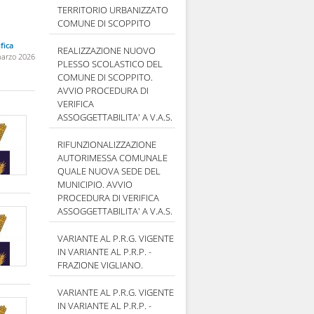
TERRITORIO URBANIZZATO
COMUNE DI SCOPPITO
fica
REALIZZAZIONE NUOVO
marzo 2026
PLESSO SCOLASTICO DEL
COMUNE DI SCOPPITO.
AVVIO PROCEDURA DI
VERIFICA
ASSOGGETTABILITA' A V.A.S.
RIFUNZIONALIZZAZIONE
AUTORIMESSA COMUNALE
QUALE NUOVA SEDE DEL
MUNICIPIO. AVVIO
PROCEDURA DI VERIFICA
ASSOGGETTABILITA' A V.A.S.
VARIANTE AL P.R.G. VIGENTE
IN VARIANTE AL P.R.P. -
FRAZIONE VIGLIANO.
VARIANTE AL P.R.G. VIGENTE
IN VARIANTE AL P.R.P. -