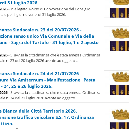
dì 31 luglio 2026.
-2026
- In allegato Avviso di Convocazione del Consiglio
le per il giorno venerdì 31 luglio 2026.
nanza Sindacale n. 23 del 20/07/2026 -
tuzione senso unico Via Comunale e Via della
one - Sagra del Tartufo - 31 luglio, 1 e 2 agosto
.
-2026
- Si avvisa la cittadinanza che è stata emessa Ordinanza
ale n. 23 del 20 luglio 2026 avente ad oggetto ....
nanza Sindacale n. 24 del 21/07/2026 -
sura Via Amiternum - Manifestazione "Pasta
 - 24, 25 e 26 luglio 2026.
-2026
- Si avvisa la cittadinanza che è stata emessa Ordinanza
ale n. 24 del 21 luglio 2026 avente ad oggetto ....
 Bianca della Città Territorio 2026.
nsione traffico veicolare S.S. 17. Ordinanza
ttizia.