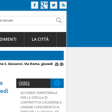
DIMENTI
LA CITTÀ
te S. Giovanni, Via Roma. giovedì
na
Utilità
vedì
ACCORDO TERRITORIALE
PER LA STIPULA DI
CONTRATTI DI LOCAZIONE A
CANONE CONCORDATO AI
SENSI DELLA LEGGE N. 431