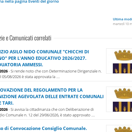
na nella pagina Eventi del giorno
Ultima modi
martedì 10 
zie e Comunicati correlati
IZIO ASILO NIDO COMUNALE "CHICCHI DI
O" PER L'ANNO EDUCATIVO 2026/2027.
UATORIA AMMESSI.
-2026
- Si rende noto che con Determinazione Dirigenziale n.
l 05/08/2026 è stata approvata la ....
OVAZIONE DEL REGOLAMENTO PER LA
NIZIONE AGEVOLATA DELLE ENTRATE COMUNALI
E TARI.
-2026
- Si avvisa la cittadinanza che con Deliberazione di
lio Comunale n. 12 del 29/06/2026, è stato approvato ....
so di Convocazione Consiglio Comunale.