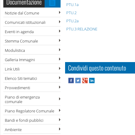
Documentazione
PTU.1a
PTU.2
Notizie dal Comune
PTU.2a
Comunicati istituzionali
PTU.3 RELAZIONE
Eventi in agenda
Stemma Comunale
Modulistica
Galleria Immagini
Condividi questo contenuto
Link Utili
Elenco Siti tematici
Provvedimenti
Piano di emergenza
comunale
Piano Regolatore Comunale
Bandi e fondi pubblici
Ambiente