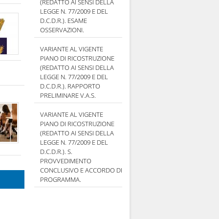
(REDATTO AI SENSI DELLA
LEGGE N. 77/2009 E DEL
D.C.D.R.). ESAME
OSSERVAZIONI.
VARIANTE AL VIGENTE
PIANO DI RICOSTRUZIONE
(REDATTO AI SENSI DELLA
LEGGE N. 77/2009 E DEL
D.C.D.R.). RAPPORTO
PRELIMINARE V.A.S.
VARIANTE AL VIGENTE
PIANO DI RICOSTRUZIONE
(REDATTO AI SENSI DELLA
LEGGE N. 77/2009 E DEL
D.C.D.R.). S.
PROVVEDIMENTO
CONCLUSIVO E ACCORDO DI
PROGRAMMA.