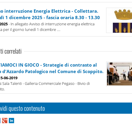
o interruzione Energia Elettrica - Collettara.
ì 1 dicembre 2025 - fascia oraria 8.30 - 13.30
-2025
- In allegato Avviso di interruzione energia elettrica
a per il giorno lunedì 1 dicembre ....
ti correlati
IAMOCI IN GIOCO - Strategie di contrasto al
o d'Azzardo Patologico nel Comune di Scoppito.
15-06-2019
o:
Sala Talenti - Galleria Commerciale Pegaso - Bivio di
to.
vidi questo contenuto