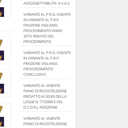
ASSOGGETTABILITA' A V.A.S.
VARIANTE AL P.R.G. VIGENTE
IN VARIANTE AL P.R.P.
FRAZIONE VIGLIANO.
PROCEDIMENTO ANNO
2019. RIAVVIO DEL
PROCEDIMENTO.
VARIANTE AL P.R.G. VIGENTE
IN VARIANTE AL P.R.P.
FRAZIONE VIGLIANO.
PROVVEDIMENTO
CONCLUSIVO.
VARIANTE AL VIGENTE
PIANO DI RICOSTRUZIONE
(REDATTO AI SENSI DELLA
LEGGE N. 77/2009 E DEL
D.C.D.R.). ADOZIONE.
VARIANTE AL VIGENTE
PIANO DI RICOSTRUZIONE