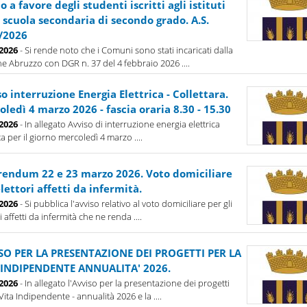
o a favore degli studenti iscritti agli istituti
 scuola secondaria di secondo grado. A.S.
/2026
-2026
- Si rende noto che i Comuni sono stati incaricati dalla
e Abruzzo con DGR n. 37 del 4 febbraio 2026 ....
o interruzione Energia Elettrica - Collettara.
ledì 4 marzo 2026 - fascia oraria 8.30 - 15.30
-2026
- In allegato Avviso di interruzione energia elettrica
ta per il giorno mercoledì 4 marzo ....
rendum 22 e 23 marzo 2026. Voto domiciliare
lettori affetti da infermità.
-2026
- Si pubblica l'avviso relativo al voto domiciliare per gli
i affetti da infermità che ne renda ....
SO PER LA PRESENTAZIONE DEI PROGETTI PER LA
 INDIPENDENTE ANNUALITA' 2026.
-2026
- In allegato l'Avviso per la presentazione dei progetti
Vita Indipendente - annualità 2026 e la ....