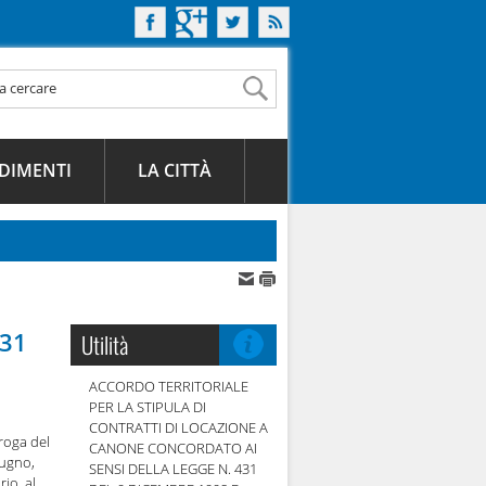
DIMENTI
LA CITTÀ
 31
Utilità
ACCORDO TERRITORIALE
PER LA STIPULA DI
CONTRATTI DI LOCAZIONE A
oroga del
CANONE CONCORDATO AI
iugno,
SENSI DELLA LEGGE N. 431
io, al