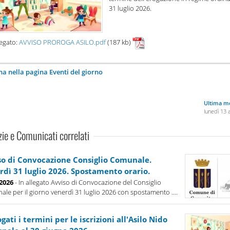
31 luglio 2026.
legato:
AVVISO PROROGA ASILO.pdf
(187 kb)
na nella pagina Eventi del giorno
Ultima mo
lunedì 13 
zie e Comunicati correlati
so di Convocazione Consiglio Comunale.
rdì 31 luglio 2026. Spostamento orario.
-2026
- In allegato Avviso di Convocazione del Consiglio
le per il giorno venerdì 31 luglio 2026 con spostamento ....
gati i termini per le iscrizioni all'Asilo Nido