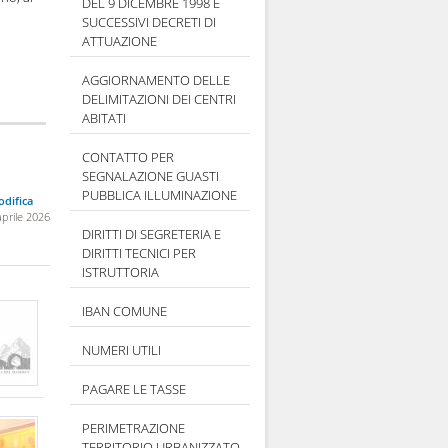
DEL 9 DICEMBRE 1998 E
SUCCESSIVI DECRETI DI
ATTUAZIONE
AGGIORNAMENTO DELLE
DELIMITAZIONI DEI CENTRI
ABITATI
CONTATTO PER
SEGNALAZIONE GUASTI
PUBBLICA ILLUMINAZIONE
difica
aprile 2026
DIRITTI DI SEGRETERIA E
DIRITTI TECNICI PER
ISTRUTTORIA
IBAN COMUNE
NUMERI UTILI
PAGARE LE TASSE
PERIMETRAZIONE
TERRITORIO URBANIZZATO