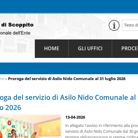
HOME
GLI UFFICI
PROCE
une
»
Proroga del servizio di Asilo Nido Comunale al 31 luglio 2026
oga del servizio di Asilo Nido Comunale al
io 2026
13-04-2026
In allegato l'avviso in riferimento alla pr
servizio di Asilo Nido Comunale dal 30 g
termine dell'erogazione in regime ordinar