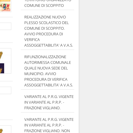
COMUNE DI SCOPPITO
REALIZZAZIONE NUOVO
PLESSO SCOLASTICO DEL
COMUNE DI SCOPPITO.
AVVIO PROCEDURA DI
VERIFICA
ASSOGGETTABILITA' A V.A.S.
RIFUNZIONALIZZAZIONE
AUTORIMESSA COMUNALE
QUALE NUOVA SEDE DEL
MUNICIPIO. AVVIO
PROCEDURA DI VERIFICA
ASSOGGETTABILITA' A V.A.S.
VARIANTE AL P.R.G. VIGENTE
IN VARIANTE AL P.R.P. -
FRAZIONE VIGLIANO.
VARIANTE AL P.R.G. VIGENTE
IN VARIANTE AL P.R.P. -
FRAZIONE VIGLIANO. NON