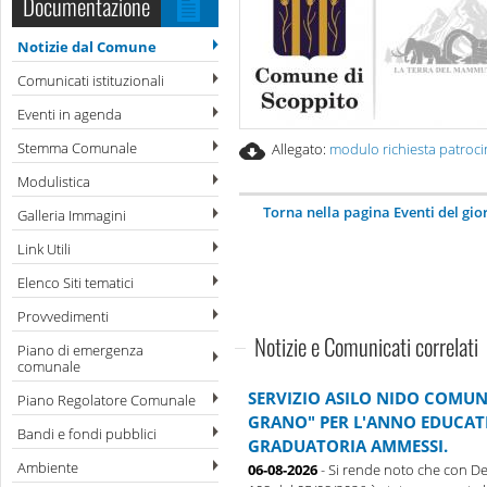
Documentazione
Notizie dal Comune
Comunicati istituzionali
Eventi in agenda
Stemma Comunale
Allegato:
modulo richiesta patroci
Modulistica
Torna nella pagina Eventi del gio
Galleria Immagini
Link Utili
Elenco Siti tematici
Provvedimenti
Notizie e Comunicati correlati
Piano di emergenza
comunale
SERVIZIO ASILO NIDO COMUN
Piano Regolatore Comunale
GRANO" PER L'ANNO EDUCATI
Bandi e fondi pubblici
GRADUATORIA AMMESSI.
Ambiente
06-08-2026
- Si rende noto che con De