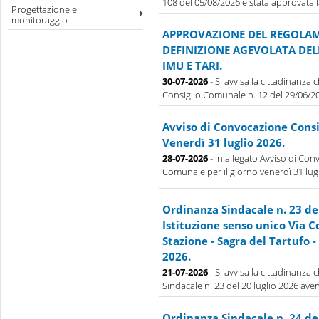
108 del 05/08/2026 è stata approvata la 
Progettazione e
monitoraggio
APPROVAZIONE DEL REGOLAM
DEFINIZIONE AGEVOLATA DE
IMU E TARI.
30-07-2026
- Si avvisa la cittadinanza
Consiglio Comunale n. 12 del 29/06/202
Avviso di Convocazione Cons
Venerdì 31 luglio 2026.
28-07-2026
- In allegato Avviso di Con
Comunale per il giorno venerdì 31 lug
Ordinanza Sindacale n. 23 de
Istituzione senso unico Via 
Stazione - Sagra del Tartufo - 
2026.
21-07-2026
- Si avvisa la cittadinanza
Sindacale n. 23 del 20 luglio 2026 aven
Ordinanza Sindacale n. 24 de