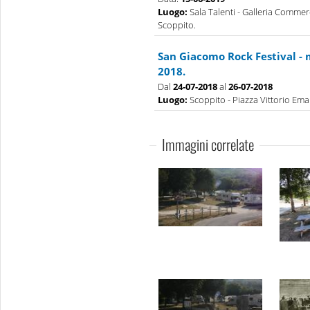
Luogo:
Sala Talenti - Galleria Commerc
Scoppito.
San Giacomo Rock Festival - 
2018.
Dal
24-07-2018
al
26-07-2018
Luogo:
Scoppito - Piazza Vittorio Eman
Immagini correlate