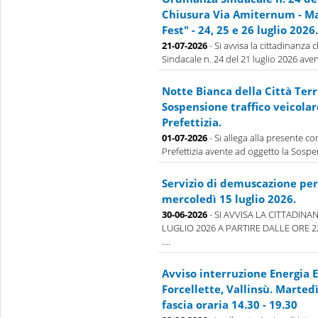
Chiusura Via Amiternum - Ma
Fest" - 24, 25 e 26 luglio 2026.
21-07-2026
- Si avvisa la cittadinanza
Sindacale n. 24 del 21 luglio 2026 aven
Notte Bianca della Città Terr
Sospensione traffico veicolar
Prefettizia.
01-07-2026
- Si allega alla presente 
Prefettizia avente ad oggetto la Sospens
Servizio di demuscazione per 
mercoledì 15 luglio 2026.
30-06-2026
- SI AVVISA LA CITTADINA
LUGLIO 2026 A PARTIRE DALLE ORE 
....
Avviso interruzione Energia E
Forcellette, Vallinsù. Marted
fascia oraria 14.30 - 19.30