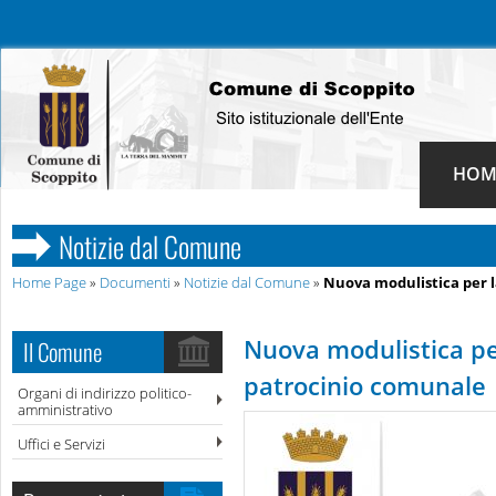
HOM
Notizie dal Comune
Home Page
»
Documenti
»
Notizie dal Comune
»
Nuova modulistica per la
Nuova modulistica per 
Il Comune
patrocinio comunale
Organi di indirizzo politico-
amministrativo
Uffici e Servizi