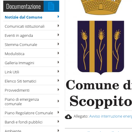
Documentazione
Notizie dal Comune
Comunicati istituzionali
Eventi in agenda
Stemma Comunale
Modulistica
Galleria Immagini
Link Utili
Elenco Siti tematici
Provvedimenti
Piano di emergenza
comunale
Piano Regolatore Comunale
Allegato:
Avviso interruzione energ
Bandi e fondi pubblici
Ambiente