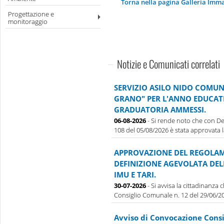
Torna nella pagina Galleria Imm
Progettazione e
monitoraggio
Notizie e Comunicati correlati
SERVIZIO ASILO NIDO COMUN
GRANO" PER L'ANNO EDUCATI
GRADUATORIA AMMESSI.
06-08-2026
- Si rende noto che con De
108 del 05/08/2026 è stata approvata la 
APPROVAZIONE DEL REGOLAM
DEFINIZIONE AGEVOLATA DE
IMU E TARI.
30-07-2026
- Si avvisa la cittadinanza
Consiglio Comunale n. 12 del 29/06/202
Avviso di Convocazione Cons