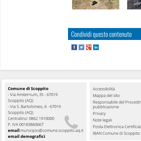
Condividi questo contenuto
Comune di Scoppito
Accessibilità
- Via Amiternum, 35 - 67019
Mappa del sito
Scoppito (AQ)
Responsabile del Procedi
- Via S. Bartolomeo, 6 - 67019
pubblicazione
Scoppito (AQ)
Privacy
Centralino: 0862 1910000
Note legali
P. IVA 00183860667
Posta Elettronica Certifica
email
:
municipio@comune.scoppito.aq.it
IBAN Comune di Scoppito
email demografici
: