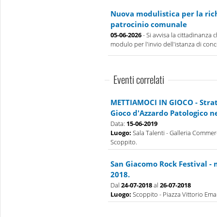
Nuova modulistica per la rich
patrocinio comunale
05-06-2026
- Si avvisa la cittadinanza 
modulo per l'invio dell'istanza di conce
Eventi correlati
METTIAMOCI IN GIOCO - Strate
Gioco d'Azzardo Patologico n
Data:
15-06-2019
Luogo:
Sala Talenti - Galleria Commerc
Scoppito.
San Giacomo Rock Festival - 
2018.
Dal
24-07-2018
al
26-07-2018
Luogo:
Scoppito - Piazza Vittorio Eman