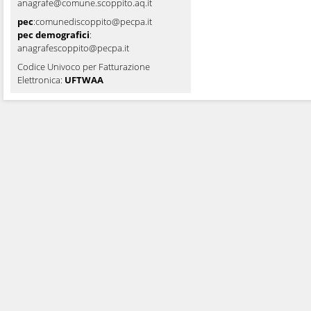
anagrafe@comune.scoppito.aq.it
pec
:
comunediscoppito@pecpa.it
pec demografici
:
anagrafescoppito@pecpa.it
Codice Univoco per Fatturazione
Elettronica:
UFTWAA