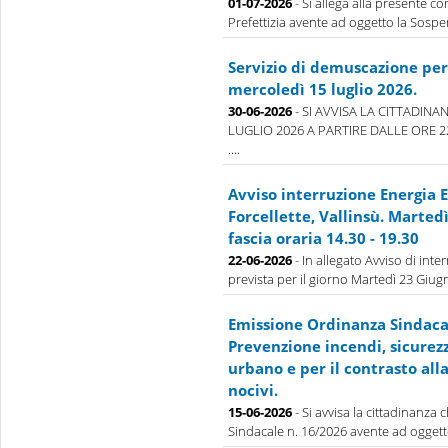
01-07-2026
- Si allega alla presente 
Prefettizia avente ad oggetto la Sospens
Servizio di demuscazione per 
mercoledì 15 luglio 2026.
30-06-2026
- SI AVVISA LA CITTADINA
LUGLIO 2026 A PARTIRE DALLE ORE 
....
Avviso interruzione Energia E
Forcellette, Vallinsù. Marted
fascia oraria 14.30 - 19.30
22-06-2026
- In allegato Avviso di inte
prevista per il giorno Martedì 23 Giugno
Emissione Ordinanza Sindacal
Prevenzione incendi, sicurez
urbano e per il contrasto all
nocivi.
15-06-2026
- Si avvisa la cittadinanza
Sindacale n. 16/2026 avente ad oggett