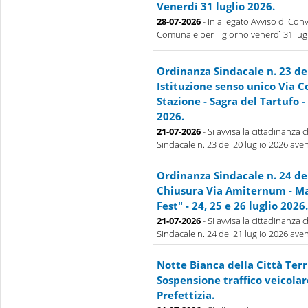
Venerdì 31 luglio 2026.
28-07-2026
- In allegato Avviso di Con
Comunale per il giorno venerdì 31 lug
Ordinanza Sindacale n. 23 de
Istituzione senso unico Via 
Stazione - Sagra del Tartufo - 
2026.
21-07-2026
- Si avvisa la cittadinanza
Sindacale n. 23 del 20 luglio 2026 aven
Ordinanza Sindacale n. 24 de
Chiusura Via Amiternum - Ma
Fest" - 24, 25 e 26 luglio 2026.
21-07-2026
- Si avvisa la cittadinanza
Sindacale n. 24 del 21 luglio 2026 aven
Notte Bianca della Città Terr
Sospensione traffico veicolar
Prefettizia.