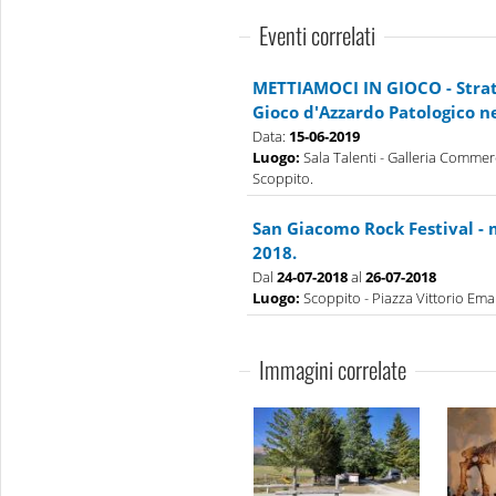
Eventi correlati
METTIAMOCI IN GIOCO - Strate
Gioco d'Azzardo Patologico n
Data:
15-06-2019
Luogo:
Sala Talenti - Galleria Commerc
Scoppito.
San Giacomo Rock Festival - 
2018.
Dal
24-07-2018
al
26-07-2018
Luogo:
Scoppito - Piazza Vittorio Eman
Immagini correlate