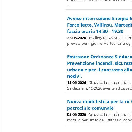
....
Avviso interruzione Energia E
Forcellette, Vallinsù. Marted
fascia oraria 14.30 - 19.30
22-06-2026
- In allegato Avviso di inte
prevista per il giorno Martedì 23 Giugno
Emissione Ordinanza Sindacal
Prevenzione incendi, sicurez
urbano e per il contrasto all
nocivi.
15-06-2026
- Si avvisa la cittadinanza
Sindacale n. 16/2026 avente ad oggett
Nuova modulistica per la rich
patrocinio comunale
05-06-2026
- Si avvisa la cittadinanza 
modulo per l'invio dell'istanza di conce