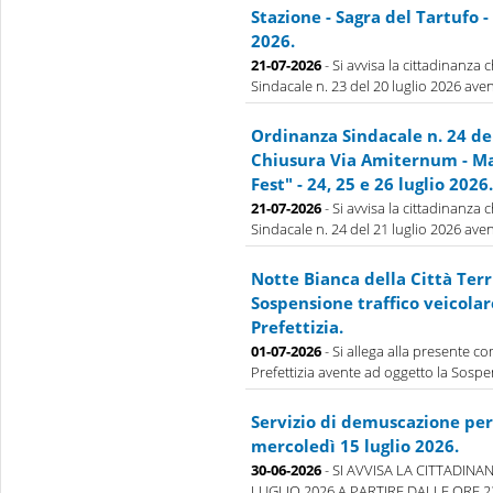
Stazione - Sagra del Tartufo - 
2026.
21-07-2026
- Si avvisa la cittadinanza
Sindacale n. 23 del 20 luglio 2026 aven
Ordinanza Sindacale n. 24 de
Chiusura Via Amiternum - Ma
Fest" - 24, 25 e 26 luglio 2026.
21-07-2026
- Si avvisa la cittadinanza
Sindacale n. 24 del 21 luglio 2026 aven
Notte Bianca della Città Terr
Sospensione traffico veicolar
Prefettizia.
01-07-2026
- Si allega alla presente 
Prefettizia avente ad oggetto la Sospens
Servizio di demuscazione per 
mercoledì 15 luglio 2026.
30-06-2026
- SI AVVISA LA CITTADINA
LUGLIO 2026 A PARTIRE DALLE ORE 