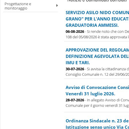
Progettazione e
monitoraggio
SERVIZIO ASILO NIDO COMUN
GRANO" PER L'ANNO EDUCATI
GRADUATORIA AMMESSI.
06-08-2026
- Si rende noto che con De
108 del 05/08/2026 è stata approvata la 
APPROVAZIONE DEL REGOLAM
DEFINIZIONE AGEVOLATA DE
IMU E TARI.
30-07-2026
- Si avvisa la cittadinanza
Consiglio Comunale n. 12 del 29/06/202
Avviso di Convocazione Cons
Venerdì 31 luglio 2026.
28-07-2026
- In allegato Avviso di Con
Comunale per il giorno venerdì 31 lug
Ordinanza Sindacale n. 23 de
Istituzione senso unico Via 