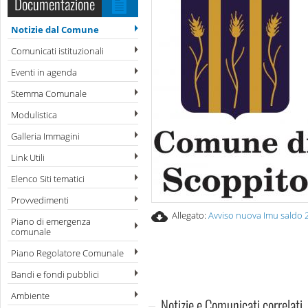
Documentazione
Notizie dal Comune
Comunicati istituzionali
Eventi in agenda
Stemma Comunale
Modulistica
Galleria Immagini
Link Utili
Elenco Siti tematici
Provvedimenti
Allegato:
Avviso nuova Imu saldo 
Piano di emergenza
comunale
Piano Regolatore Comunale
Bandi e fondi pubblici
Ambiente
Notizie e Comunicati correlati