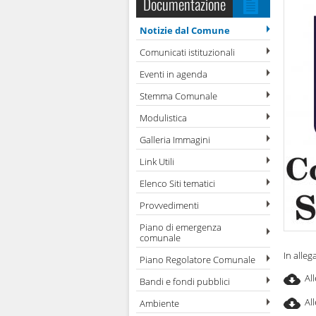
Documentazione
Notizie dal Comune
Comunicati istituzionali
Eventi in agenda
Stemma Comunale
Modulistica
Galleria Immagini
Link Utili
Elenco Siti tematici
Provvedimenti
Piano di emergenza
comunale
In alleg
Piano Regolatore Comunale
Al
Bandi e fondi pubblici
Al
Ambiente