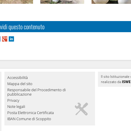
vidi questo contenuto
Il sito Istituziona
Accessibilità
realizzato da
ISWEB
Mappa del sito
Responsabile del Procedimento di
pubblicazione
Privacy
Note legali
Posta Elettronica Certificata
IBAN Comune di Scoppito