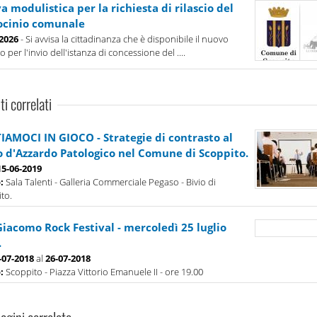
 modulistica per la richiesta di rilascio del
ocinio comunale
-2026
- Si avvisa la cittadinanza che è disponibile il nuovo
 per l'invio dell'istanza di concessione del ....
ti correlati
IAMOCI IN GIOCO - Strategie di contrasto al
o d'Azzardo Patologico nel Comune di Scoppito.
15-06-2019
o:
Sala Talenti - Galleria Commerciale Pegaso - Bivio di
to.
Giacomo Rock Festival - mercoledì 25 luglio
.
-07-2018
al
26-07-2018
o:
Scoppito - Piazza Vittorio Emanuele II - ore 19.00