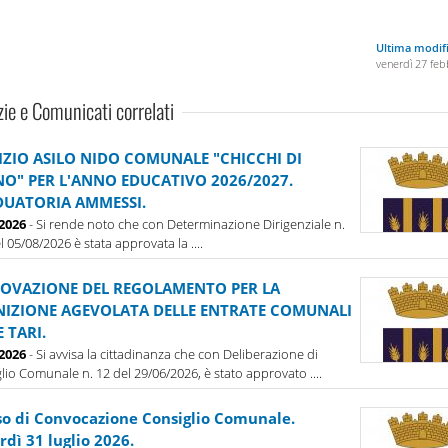
Ultima modif
venerdì 27 feb
zie e Comunicati correlati
IZIO ASILO NIDO COMUNALE "CHICCHI DI
O" PER L'ANNO EDUCATIVO 2026/2027.
UATORIA AMMESSI.
-2026
- Si rende noto che con Determinazione Dirigenziale n.
l 05/08/2026 è stata approvata la ....
OVAZIONE DEL REGOLAMENTO PER LA
NIZIONE AGEVOLATA DELLE ENTRATE COMUNALI
E TARI.
-2026
- Si avvisa la cittadinanza che con Deliberazione di
lio Comunale n. 12 del 29/06/2026, è stato approvato ....
so di Convocazione Consiglio Comunale.
dì 31 luglio 2026.