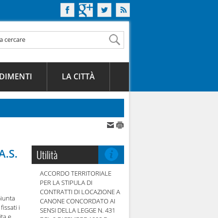
DIMENTI
LA CITTÀ
A.S.
Utilità
ACCORDO TERRITORIALE
PER LA STIPULA DI
CONTRATTI DI LOCAZIONE A
Giunta
CANONE CONCORDATO AI
issati i
SENSI DELLA LEGGE N. 431
ita e