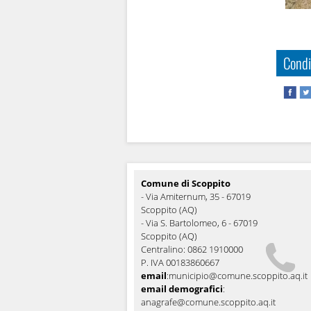
Condi
Comune di Scoppito
- Via Amiternum, 35 - 67019
Scoppito (AQ)
- Via S. Bartolomeo, 6 - 67019
Scoppito (AQ)
Centralino: 0862 1910000
P. IVA 00183860667
email
:
municipio@comune.scoppito.aq.it
email demografici
:
anagrafe@comune.scoppito.aq.it