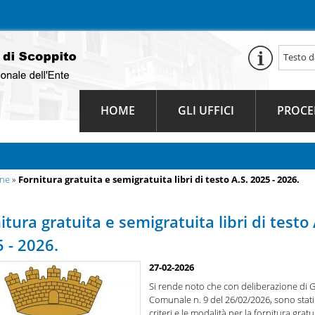
HOME
GLI UFFICI
PROCE
une
»
Fornitura gratuita e semigratuita libri di testo A.S. 2025 - 2026.
itura gratuita e semigratuita libri di testo 
 - 2026.
27-02-2026
Si rende noto che con deliberazione di 
Comunale n. 9 del 26/02/2026, sono stati f
criteri e le modalità per la fornitura gratu