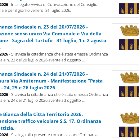
-2026
- In allegato Avviso di Convocazione del Consiglio
le per il giorno venerdì 31 luglio 2026.
nanza Sindacale n. 23 del 20/07/2026 -
tuzione senso unico Via Comunale e Via della
one - Sagra del Tartufo - 31 luglio, 1 e 2 agosto
.
-2026
- Si avvisa la cittadinanza che è stata emessa Ordinanza
ale n. 23 del 20 luglio 2026 avente ad oggetto ....
nanza Sindacale n. 24 del 21/07/2026 -
sura Via Amiternum - Manifestazione "Pasta
 - 24, 25 e 26 luglio 2026.
-2026
- Si avvisa la cittadinanza che è stata emessa Ordinanza
ale n. 24 del 21 luglio 2026 avente ad oggetto ....
 Bianca della Città Territorio 2026.
nsione traffico veicolare S.S. 17. Ordinanza
ttizia.
-2026
- Si allega alla presente comunicazione Ordinanza