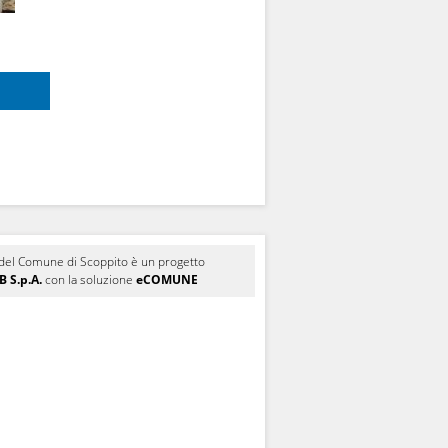
le del Comune di Scoppito è un progetto
 S.p.A.
con la soluzione
eCOMUNE