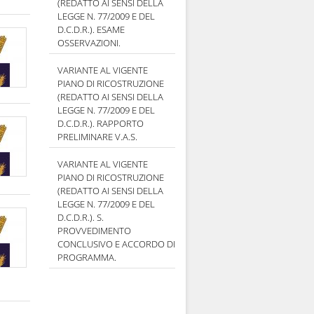
(REDATTO AI SENSI DELLA
LEGGE N. 77/2009 E DEL
D.C.D.R.). ESAME
OSSERVAZIONI.
VARIANTE AL VIGENTE
PIANO DI RICOSTRUZIONE
(REDATTO AI SENSI DELLA
LEGGE N. 77/2009 E DEL
D.C.D.R.). RAPPORTO
PRELIMINARE V.A.S.
VARIANTE AL VIGENTE
PIANO DI RICOSTRUZIONE
(REDATTO AI SENSI DELLA
LEGGE N. 77/2009 E DEL
D.C.D.R.). S.
PROVVEDIMENTO
CONCLUSIVO E ACCORDO DI
PROGRAMMA.