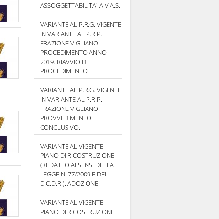
ASSOGGETTABILITA' A V.A.S.
VARIANTE AL P.R.G. VIGENTE
IN VARIANTE AL P.R.P.
FRAZIONE VIGLIANO.
PROCEDIMENTO ANNO
2019. RIAVVIO DEL
PROCEDIMENTO.
VARIANTE AL P.R.G. VIGENTE
IN VARIANTE AL P.R.P.
FRAZIONE VIGLIANO.
PROVVEDIMENTO
CONCLUSIVO.
VARIANTE AL VIGENTE
PIANO DI RICOSTRUZIONE
(REDATTO AI SENSI DELLA
LEGGE N. 77/2009 E DEL
D.C.D.R.). ADOZIONE.
VARIANTE AL VIGENTE
PIANO DI RICOSTRUZIONE