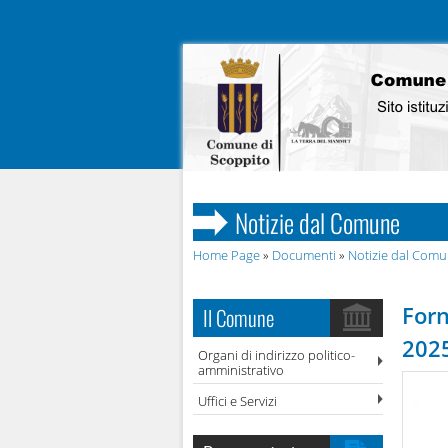
Notizie dal Comune
Home Page
»
Documenti
»
Notizie dal Com
Forn
Il Comune
2025
Organi di indirizzo politico-
amministrativo
Uffici e Servizi