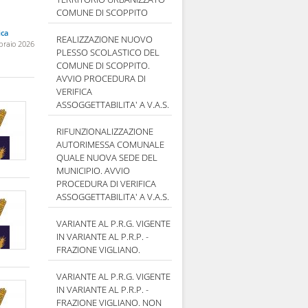
COMUNE DI SCOPPITO
ica
REALIZZAZIONE NUOVO
braio 2026
PLESSO SCOLASTICO DEL
COMUNE DI SCOPPITO.
AVVIO PROCEDURA DI
VERIFICA
ASSOGGETTABILITA' A V.A.S.
RIFUNZIONALIZZAZIONE
AUTORIMESSA COMUNALE
QUALE NUOVA SEDE DEL
MUNICIPIO. AVVIO
PROCEDURA DI VERIFICA
ASSOGGETTABILITA' A V.A.S.
VARIANTE AL P.R.G. VIGENTE
IN VARIANTE AL P.R.P. -
FRAZIONE VIGLIANO.
VARIANTE AL P.R.G. VIGENTE
IN VARIANTE AL P.R.P. -
FRAZIONE VIGLIANO. NON