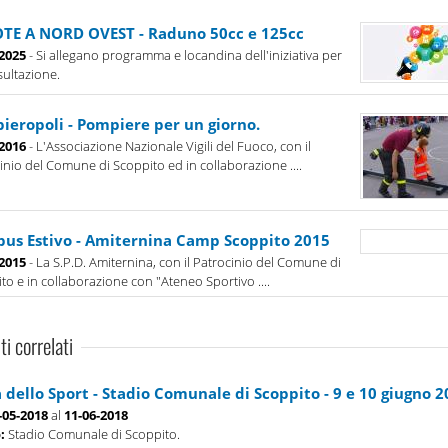
TE A NORD OVEST - Raduno 50cc e 125cc
-2025
- Si allegano programma e locandina dell'iniziativa per
sultazione.
ieropoli - Pompiere per un giorno.
-2016
- L'Associazione Nazionale Vigili del Fuoco, con il
inio del Comune di Scoppito ed in collaborazione ....
us Estivo - Amiternina Camp Scoppito 2015
-2015
- La S.P.D. Amiternina, con il Patrocinio del Comune di
to e in collaborazione con "Ateneo Sportivo ....
ti correlati
 dello Sport - Stadio Comunale di Scoppito - 9 e 10 giugno 2
-05-2018
al
11-06-2018
o:
Stadio Comunale di Scoppito.