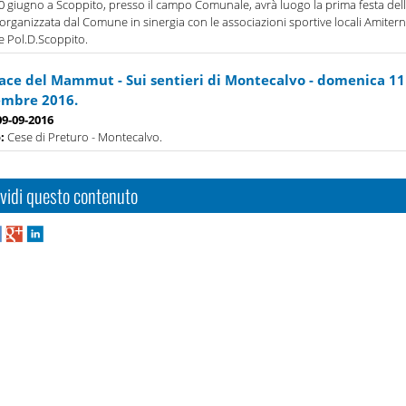
 10 giugno a Scoppito, presso il campo Comunale, avrà luogo la prima festa del
 organizzata dal Comune in sinergia con le associazioni sportive locali Amiter
 e Pol.D.Scoppito.
ace del Mammut - Sui sentieri di Montecalvo - domenica 11
embre 2016.
09-09-2016
o:
Cese di Preturo - Montecalvo.
vidi questo contenuto