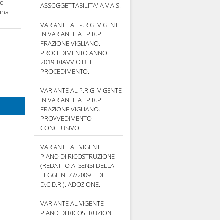
lo
ASSOGGETTABILITA' A V.A.S.
nina
VARIANTE AL P.R.G. VIGENTE
IN VARIANTE AL P.R.P.
FRAZIONE VIGLIANO.
PROCEDIMENTO ANNO
2019. RIAVVIO DEL
PROCEDIMENTO.
VARIANTE AL P.R.G. VIGENTE
IN VARIANTE AL P.R.P.
FRAZIONE VIGLIANO.
PROVVEDIMENTO
CONCLUSIVO.
VARIANTE AL VIGENTE
PIANO DI RICOSTRUZIONE
(REDATTO AI SENSI DELLA
LEGGE N. 77/2009 E DEL
D.C.D.R.). ADOZIONE.
VARIANTE AL VIGENTE
PIANO DI RICOSTRUZIONE