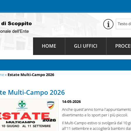
HOME
GLI UFFICI
PROCE
une
»
Estate Multi-Campo 2026
ate Multi-Campo 2026
14-05-2026
Anche quest'anno torna l'appuntamento 
divertimento e lo sport per i più piccoli.
Il Multi-Campo estivo si svolgerà dal 10 
all'11 settembre e accoglierà bambini dai