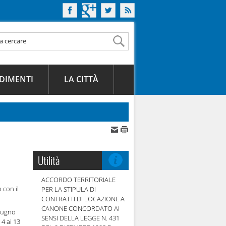
DIMENTI
LA CITTÀ
Utilità
ACCORDO TERRITORIALE
con il
PER LA STIPULA DI
CONTRATTI DI LOCAZIONE A
CANONE CONCORDATO AI
giugno
SENSI DELLA LEGGE N. 431
 4 ai 13