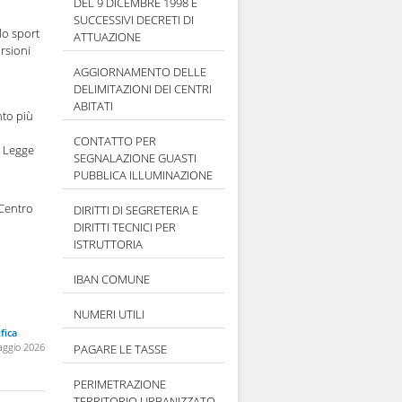
DEL 9 DICEMBRE 1998 E
SUCCESSIVI DECRETI DI
llo sport
ATTUAZIONE
ursioni
AGGIORNAMENTO DELLE
DELIMITAZIONI DEI CENTRI
ABITATI
nto più
CONTATTO PER
a Legge
SEGNALAZIONE GUASTI
PUBBLICA ILLUMINAZIONE
 Centro
DIRITTI DI SEGRETERIA E
DIRITTI TECNICI PER
ISTRUTTORIA
IBAN COMUNE
NUMERI UTILI
fica
aggio 2026
PAGARE LE TASSE
PERIMETRAZIONE
TERRITORIO URBANIZZATO