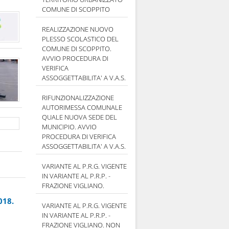
COMUNE DI SCOPPITO
REALIZZAZIONE NUOVO
PLESSO SCOLASTICO DEL
COMUNE DI SCOPPITO.
AVVIO PROCEDURA DI
VERIFICA
ASSOGGETTABILITA' A V.A.S.
RIFUNZIONALIZZAZIONE
AUTORIMESSA COMUNALE
QUALE NUOVA SEDE DEL
MUNICIPIO. AVVIO
PROCEDURA DI VERIFICA
ASSOGGETTABILITA' A V.A.S.
VARIANTE AL P.R.G. VIGENTE
IN VARIANTE AL P.R.P. -
FRAZIONE VIGLIANO.
018.
VARIANTE AL P.R.G. VIGENTE
IN VARIANTE AL P.R.P. -
FRAZIONE VIGLIANO. NON