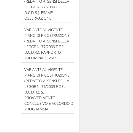
(REDATTO AI SENSI DELLA
LEGGE N. 77/2009 E DEL
D.C.D.R.). ESAME
OSSERVAZIONI.
VARIANTE AL VIGENTE
PIANO DI RICOSTRUZIONE
(REDATTO AI SENSI DELLA
LEGGE N. 77/2009 E DEL
D.C.D.R.). RAPPORTO
PRELIMINARE V.A.S.
VARIANTE AL VIGENTE
PIANO DI RICOSTRUZIONE
(REDATTO AI SENSI DELLA
LEGGE N. 77/2009 E DEL
D.C.D.R.). S.
PROVVEDIMENTO
CONCLUSIVO E ACCORDO DI
PROGRAMMA.