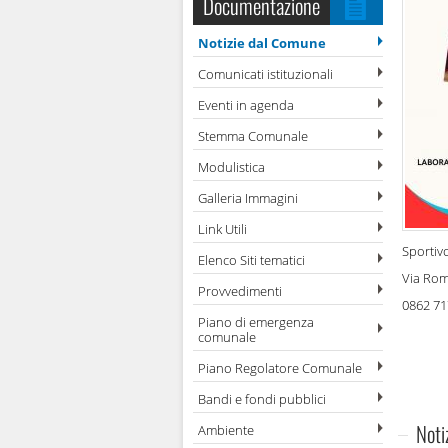
Documentazione
Notizie dal Comune
Comunicati istituzionali
Eventi in agenda
Stemma Comunale
Modulistica
Galleria Immagini
Link Utili
Sportivo
Elenco Siti tematici
Via Rom
Provvedimenti
0862 7
Piano di emergenza
comunale
Piano Regolatore Comunale
Bandi e fondi pubblici
Noti
Ambiente