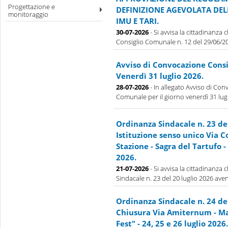
Progettazione e
DEFINIZIONE AGEVOLATA DE
monitoraggio
IMU E TARI.
30-07-2026
- Si avvisa la cittadinanza
Consiglio Comunale n. 12 del 29/06/202
Avviso di Convocazione Cons
Venerdì 31 luglio 2026.
28-07-2026
- In allegato Avviso di Con
Comunale per il giorno venerdì 31 lug
Ordinanza Sindacale n. 23 de
Istituzione senso unico Via 
Stazione - Sagra del Tartufo - 
2026.
21-07-2026
- Si avvisa la cittadinanza
Sindacale n. 23 del 20 luglio 2026 aven
Ordinanza Sindacale n. 24 de
Chiusura Via Amiternum - Ma
Fest" - 24, 25 e 26 luglio 2026.