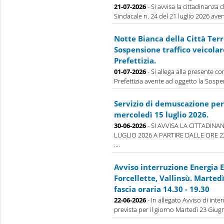
21-07-2026
- Si avvisa la cittadinanza
Sindacale n. 24 del 21 luglio 2026 aven
Notte Bianca della Città Terr
Sospensione traffico veicolar
Prefettizia.
01-07-2026
- Si allega alla presente 
Prefettizia avente ad oggetto la Sospens
Servizio di demuscazione per 
mercoledì 15 luglio 2026.
30-06-2026
- SI AVVISA LA CITTADINA
LUGLIO 2026 A PARTIRE DALLE ORE 
....
Avviso interruzione Energia E
Forcellette, Vallinsù. Marted
fascia oraria 14.30 - 19.30
22-06-2026
- In allegato Avviso di inte
prevista per il giorno Martedì 23 Giugno