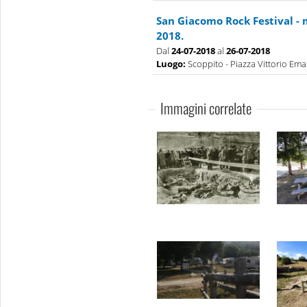
San Giacomo Rock Festival - 
2018.
Dal
24-07-2018
al
26-07-2018
Luogo:
Scoppito - Piazza Vittorio Eman
Immagini correlate