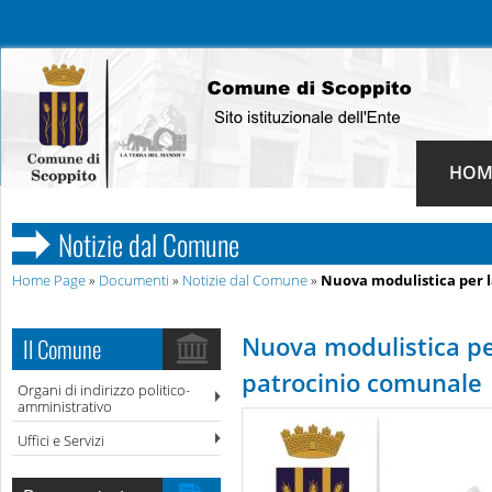
HOM
Notizie dal Comune
Home Page
»
Documenti
»
Notizie dal Comune
»
Nuova modulistica per la
Nuova modulistica per 
Il Comune
patrocinio comunale
Organi di indirizzo politico-
amministrativo
Uffici e Servizi