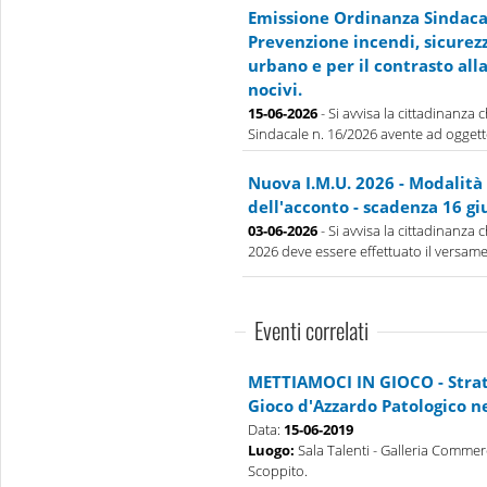
Emissione Ordinanza Sindacal
Prevenzione incendi, sicurez
urbano e per il contrasto all
nocivi.
15-06-2026
- Si avvisa la cittadinanza
Sindacale n. 16/2026 avente ad oggett
Nuova I.M.U. 2026 - Modalità
dell'acconto - scadenza 16 gi
03-06-2026
- Si avvisa la cittadinanza 
2026 deve essere effettuato il versamen
Eventi correlati
METTIAMOCI IN GIOCO - Strate
Gioco d'Azzardo Patologico n
Data:
15-06-2019
Luogo:
Sala Talenti - Galleria Commerc
Scoppito.