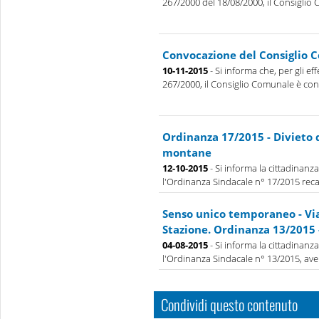
267/2000 del 18/08/2000, il Consiglio 
Convocazione del Consiglio 
10-11-2015
- Si informa che, per gli effe
267/2000, il Consiglio Comunale è conv
Ordinanza 17/2015 - Divieto d
montane
12-10-2015
- Si informa la cittadinanz
l'Ordinanza Sindacale n° 17/2015 recan
Senso unico temporaneo - Vi
Stazione. Ordinanza 13/2015 
04-08-2015
- Si informa la cittadinanz
l'Ordinanza Sindacale n° 13/2015, aven
Condividi questo contenuto