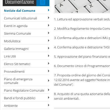
Documentazione
Notizie dal Comune
Comunicati istituzionali
1. Lettura ed approvazione verbali sed
Eventi in agenda
2. Modifica Regolamento Imposta Comu
Stemma Comunale
3. Conferma aliquote e detrazioni IMU 
Modulistica
4. Conferma aliquote e detrazione TASI
Galleria Immagini
Link Utili
5. Approvazione del piano finanziario e
Elenco Siti tematici
6. Documento Unico di Programmazion
Provvedimenti
7. Proposta ordine del giorno dei Consi
Piano di emergenza
12.02.2016 avente ad oggetto”Notizie in 
comunale
del Comune”;
Piano Regolatore Comunale
8. Acquisto di una quota azionaria dell
Bandi e fondi pubblici
servizi ambientali.
Ambiente