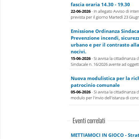
fascia oraria 14.30 - 19.30
22-06-2026
- In allegato Avviso di inte
prevista per il giorno Martedì 23 Giugno
Emissione Ordinanza Sindacal
Prevenzione incendi, sicurez
urbano e per il contrasto all
nocivi.
15-06-2026
- Si avvisa la cittadinanza
Sindacale n. 16/2026 avente ad oggett
Nuova modulistica per la rich
patrocinio comunale
05-06-2026
- Si avvisa la cittadinanza 
modulo per l'invio dell'istanza di conce
Eventi correlati
METTIAMOCI IN GIOCO - Strate