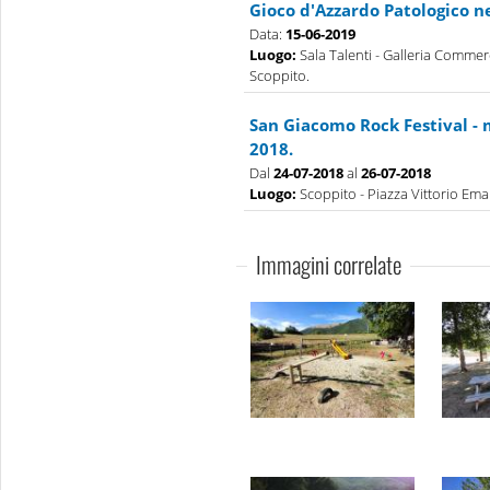
Gioco d'Azzardo Patologico n
Data:
15-06-2019
Luogo:
Sala Talenti - Galleria Commerc
Scoppito.
San Giacomo Rock Festival - 
2018.
Dal
24-07-2018
al
26-07-2018
Luogo:
Scoppito - Piazza Vittorio Eman
Immagini correlate