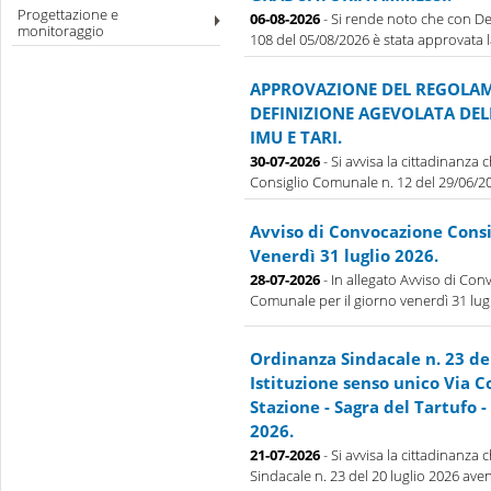
Progettazione e
06-08-2026
- Si rende noto che con De
monitoraggio
108 del 05/08/2026 è stata approvata la 
APPROVAZIONE DEL REGOLAM
DEFINIZIONE AGEVOLATA DE
IMU E TARI.
30-07-2026
- Si avvisa la cittadinanza
Consiglio Comunale n. 12 del 29/06/202
Avviso di Convocazione Cons
Venerdì 31 luglio 2026.
28-07-2026
- In allegato Avviso di Con
Comunale per il giorno venerdì 31 lug
Ordinanza Sindacale n. 23 de
Istituzione senso unico Via 
Stazione - Sagra del Tartufo - 
2026.
21-07-2026
- Si avvisa la cittadinanza
Sindacale n. 23 del 20 luglio 2026 aven