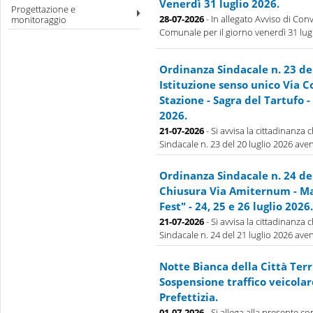
Venerdì 31 luglio 2026.
Progettazione e
28-07-2026
- In allegato Avviso di Con
monitoraggio
Comunale per il giorno venerdì 31 lug
Ordinanza Sindacale n. 23 de
Istituzione senso unico Via 
Stazione - Sagra del Tartufo - 
2026.
21-07-2026
- Si avvisa la cittadinanza
Sindacale n. 23 del 20 luglio 2026 aven
Ordinanza Sindacale n. 24 de
Chiusura Via Amiternum - Ma
Fest" - 24, 25 e 26 luglio 2026.
21-07-2026
- Si avvisa la cittadinanza
Sindacale n. 24 del 21 luglio 2026 aven
Notte Bianca della Città Terr
Sospensione traffico veicolar
Prefettizia.
01-07-2026
- Si allega alla presente 