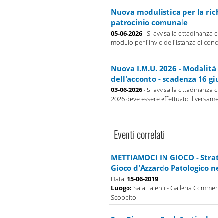
Nuova modulistica per la rich
patrocinio comunale
05-06-2026
- Si avvisa la cittadinanza 
modulo per l'invio dell'istanza di conce
Nuova I.M.U. 2026 - Modalità
dell'acconto - scadenza 16 gi
03-06-2026
- Si avvisa la cittadinanza 
2026 deve essere effettuato il versamen
Eventi correlati
METTIAMOCI IN GIOCO - Strate
Gioco d'Azzardo Patologico n
Data:
15-06-2019
Luogo:
Sala Talenti - Galleria Commerc
Scoppito.