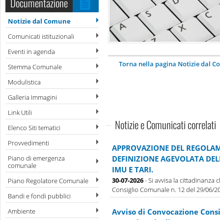
Documentazione
Notizie dal Comune
Comunicati istituzionali
Eventi in agenda
Torna nella pagina Notizie dal 
Stemma Comunale
Modulistica
Galleria Immagini
Link Utili
Notizie e Comunicati correlati
Elenco Siti tematici
Provvedimenti
APPROVAZIONE DEL REGOLAM
Piano di emergenza
DEFINIZIONE AGEVOLATA DE
comunale
IMU E TARI.
30-07-2026
- Si avvisa la cittadinanza
Piano Regolatore Comunale
Consiglio Comunale n. 12 del 29/06/202
Bandi e fondi pubblici
Ambiente
Avviso di Convocazione Cons