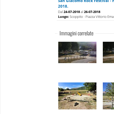
San Giacomo Rock Festival - 
2018.
Dal
24-07-2018
al
26-07-2018
Luogo:
Scoppito - Piazza Vittorio Eman
Immagini correlate