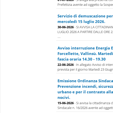
Prefettizia avente ad oggetto la Sospens
Servizio di demuscazione per 
mercoledì 15 luglio 2026.
30-06-2026
- SI AVVISA LA CITTADINA
LUGLIO 2026 A PARTIRE DALLE ORE 
....
Avviso interruzione Energia E
Forcellette, Vallinsù. Marted
fascia oraria 14.30 - 19.30
22-06-2026
- In allegato Avviso di inte
prevista per il giorno Martedì 23 Giugno
Emissione Ordinanza Sindacal
Prevenzione incendi, sicurez
urbano e per il contrasto all
nocivi.
15-06-2026
- Si avvisa la cittadinanza
Sindacale n. 16/2026 avente ad oggett