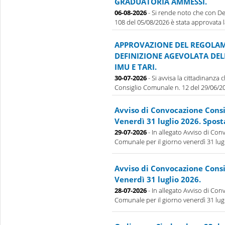
GRADUATORIA AMMESSI.
06-08-2026
- Si rende noto che con De
108 del 05/08/2026 è stata approvata la 
APPROVAZIONE DEL REGOLAM
DEFINIZIONE AGEVOLATA DE
IMU E TARI.
30-07-2026
- Si avvisa la cittadinanza
Consiglio Comunale n. 12 del 29/06/202
Avviso di Convocazione Cons
Venerdì 31 luglio 2026. Spos
29-07-2026
- In allegato Avviso di Con
Comunale per il giorno venerdì 31 lug
Avviso di Convocazione Cons
Venerdì 31 luglio 2026.
28-07-2026
- In allegato Avviso di Con
Comunale per il giorno venerdì 31 lug