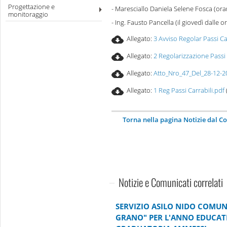
Progettazione e
- Maresciallo Daniela Selene Fosca (orar
monitoraggio
- Ing. Fausto Pancella (il giovedì dalle o
Allegato:
3 Avviso Regolar Passi Ca
Allegato:
2 Regolarizzazione Passi 
Allegato:
Atto_Nro_47_Del_28-12-2
Allegato:
1 Reg Passi Carrabili.pdf
Torna nella pagina Notizie dal 
Notizie e Comunicati correlati
SERVIZIO ASILO NIDO COMUN
GRANO" PER L'ANNO EDUCATI