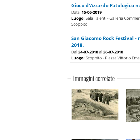
Gioco d'Azzardo Patologico n
Data:
15-06-2019
Luogo:
Sala Talenti - Galleria Commerc
Scoppito.
San Giacomo Rock Festival - 
2018.
Dal
24-07-2018
al
26-07-2018
Luogo:
Scoppito - Piazza Vittorio Eman
Immagini correlate