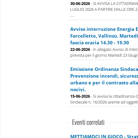
30-06-2026
- SI AVVISA LA CITTADINA
LUGLIO 2026 A PARTIRE DALLE ORE 
....
Avviso interruzione Energia E
Forcellette, Vallinsù. Marted
fascia oraria 14.30 - 19.30
22-06-2026
- In allegato Avviso di inte
prevista per il giorno Martedì 23 Giugno
Emissione Ordinanza Sindacal
Prevenzione incendi, sicurez
urbano e per il contrasto all
nocivi.
15-06-2026
- Si avvisa la cittadinanza
Sindacale n. 16/2026 avente ad oggett
Eventi correlati
METTIAMOCI IN GIOCO - Strate