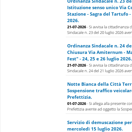
Ordinanza Sindacale n. 23 de
Istituzione senso unico Via 
Stazione - Sagra del Tartufo - 
2026.
21-07-2026
- Si avvisa la cittadinanza
Sindacale n. 23 del 20 luglio 2026 aven
Ordinanza Sindacale n. 24 de
Chiusura Via Amiternum - Ma
Fest" - 24, 25 e 26 luglio 2026.
21-07-2026
- Si avvisa la cittadinanza
Sindacale n. 24 del 21 luglio 2026 aven
Notte Bianca della Città Terr
Sospensione traffico veicolar
Prefettizia.
01-07-2026
- Si allega alla presente 
Prefettizia avente ad oggetto la Sospens
Servizio di demuscazione per 
mercoledì 15 luglio 2026.