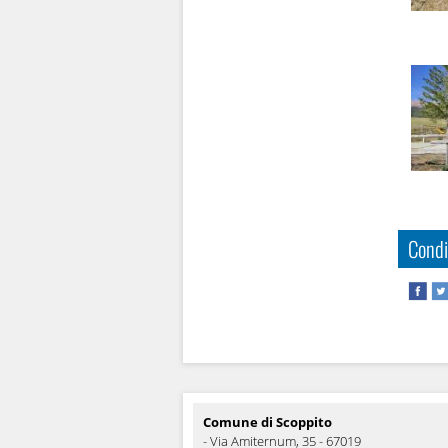
Condi
Comune di Scoppito
- Via Amiternum, 35 - 67019