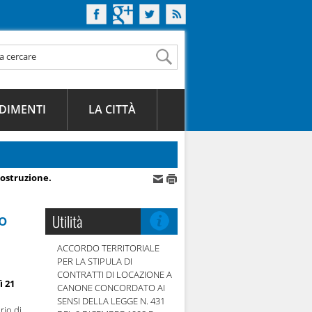
DIMENTI
LA CITTÀ
costruzione.
o
Utilità
ACCORDO TERRITORIALE
PER LA STIPULA DI
CONTRATTI DI LOCAZIONE A
ì 21
CANONE CONCORDATO AI
SENSI DELLA LEGGE N. 431
rio di