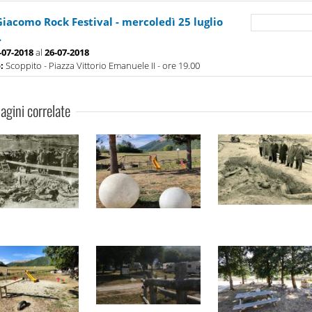
Giacomo Rock Festival - mercoledì 25 luglio
.
-07-2018
al
26-07-2018
o:
Scoppito - Piazza Vittorio Emanuele II - ore 19.00
gini correlate