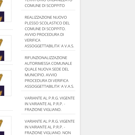
COMUNE DI SCOPPITO
REALIZZAZIONE NUOVO
PLESSO SCOLASTICO DEL
COMUNE DI SCOPPITO.
AVVIO PROCEDURA DI
VERIFICA
ASSOGGETTABILITA' A V.A.S.
RIFUNZIONALIZZAZIONE
AUTORIMESSA COMUNALE
QUALE NUOVA SEDE DEL
MUNICIPIO. AVVIO
PROCEDURA DI VERIFICA
ASSOGGETTABILITA' A V.A.S.
VARIANTE AL P.R.G. VIGENTE
IN VARIANTE AL P.R.P. -
FRAZIONE VIGLIANO.
VARIANTE AL P.R.G. VIGENTE
IN VARIANTE AL P.R.P. -
FRAZIONE VIGLIANO. NON