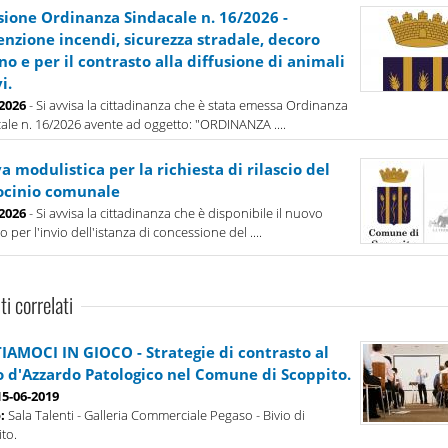
sione Ordinanza Sindacale n. 16/2026 -
enzione incendi, sicurezza stradale, decoro
o e per il contrasto alla diffusione di animali
i.
-2026
- Si avvisa la cittadinanza che è stata emessa Ordinanza
ale n. 16/2026 avente ad oggetto: "ORDINANZA ....
 modulistica per la richiesta di rilascio del
ocinio comunale
-2026
- Si avvisa la cittadinanza che è disponibile il nuovo
 per l'invio dell'istanza di concessione del ....
ti correlati
IAMOCI IN GIOCO - Strategie di contrasto al
o d'Azzardo Patologico nel Comune di Scoppito.
15-06-2019
o:
Sala Talenti - Galleria Commerciale Pegaso - Bivio di
to.