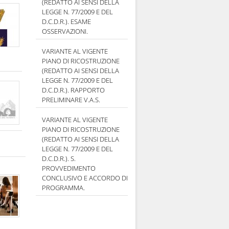
(REDATTO AI SENSI DELLA
LEGGE N. 77/2009 E DEL
D.C.D.R.). ESAME
OSSERVAZIONI.
VARIANTE AL VIGENTE
PIANO DI RICOSTRUZIONE
(REDATTO AI SENSI DELLA
LEGGE N. 77/2009 E DEL
D.C.D.R.). RAPPORTO
PRELIMINARE V.A.S.
VARIANTE AL VIGENTE
PIANO DI RICOSTRUZIONE
(REDATTO AI SENSI DELLA
LEGGE N. 77/2009 E DEL
D.C.D.R.). S.
PROVVEDIMENTO
CONCLUSIVO E ACCORDO DI
PROGRAMMA.