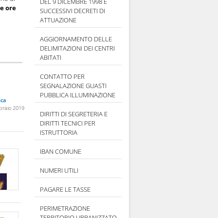
DEL 9 DICEMBRE 1998 E
le ore
SUCCESSIVI DECRETI DI
ATTUAZIONE
AGGIORNAMENTO DELLE
DELIMITAZIONI DEI CENTRI
ABITATI
CONTATTO PER
SEGNALAZIONE GUASTI
PUBBLICA ILLUMINAZIONE
ica
braio 2019
DIRITTI DI SEGRETERIA E
DIRITTI TECNICI PER
ISTRUTTORIA
IBAN COMUNE
NUMERI UTILI
PAGARE LE TASSE
PERIMETRAZIONE
TERRITORIO URBANIZZATO