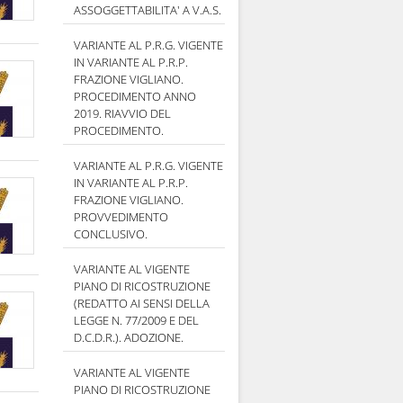
ASSOGGETTABILITA' A V.A.S.
VARIANTE AL P.R.G. VIGENTE
IN VARIANTE AL P.R.P.
FRAZIONE VIGLIANO.
PROCEDIMENTO ANNO
2019. RIAVVIO DEL
PROCEDIMENTO.
VARIANTE AL P.R.G. VIGENTE
IN VARIANTE AL P.R.P.
FRAZIONE VIGLIANO.
PROVVEDIMENTO
CONCLUSIVO.
VARIANTE AL VIGENTE
PIANO DI RICOSTRUZIONE
(REDATTO AI SENSI DELLA
LEGGE N. 77/2009 E DEL
D.C.D.R.). ADOZIONE.
VARIANTE AL VIGENTE
PIANO DI RICOSTRUZIONE