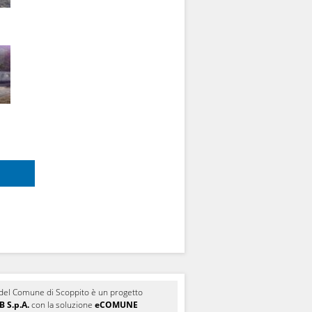
le del Comune di Scoppito è un progetto
 S.p.A.
con la soluzione
eCOMUNE