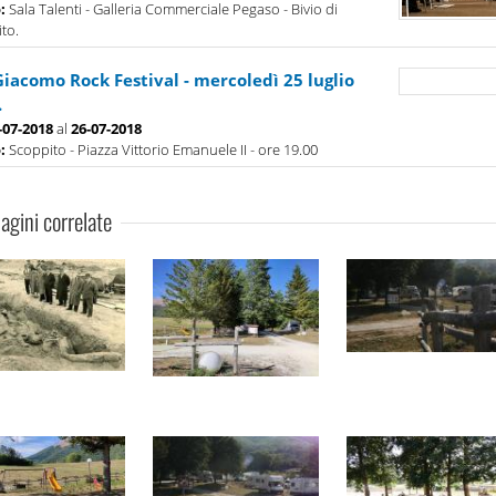
o:
Sala Talenti - Galleria Commerciale Pegaso - Bivio di
to.
Giacomo Rock Festival - mercoledì 25 luglio
.
-07-2018
al
26-07-2018
o:
Scoppito - Piazza Vittorio Emanuele II - ore 19.00
gini correlate