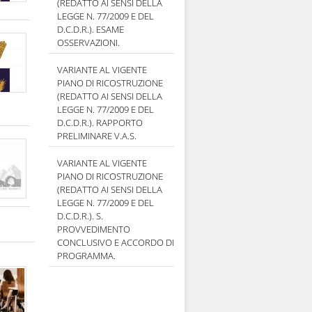
(REDATTO AI SENSI DELLA
LEGGE N. 77/2009 E DEL
D.C.D.R.). ESAME
OSSERVAZIONI.
VARIANTE AL VIGENTE
PIANO DI RICOSTRUZIONE
(REDATTO AI SENSI DELLA
LEGGE N. 77/2009 E DEL
D.C.D.R.). RAPPORTO
PRELIMINARE V.A.S.
VARIANTE AL VIGENTE
PIANO DI RICOSTRUZIONE
(REDATTO AI SENSI DELLA
LEGGE N. 77/2009 E DEL
D.C.D.R.). S.
PROVVEDIMENTO
CONCLUSIVO E ACCORDO DI
PROGRAMMA.