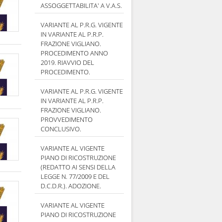
ASSOGGETTABILITA' A V.A.S.
VARIANTE AL P.R.G. VIGENTE
IN VARIANTE AL P.R.P.
FRAZIONE VIGLIANO.
PROCEDIMENTO ANNO
2019. RIAVVIO DEL
PROCEDIMENTO.
VARIANTE AL P.R.G. VIGENTE
IN VARIANTE AL P.R.P.
FRAZIONE VIGLIANO.
PROVVEDIMENTO
CONCLUSIVO.
VARIANTE AL VIGENTE
PIANO DI RICOSTRUZIONE
(REDATTO AI SENSI DELLA
LEGGE N. 77/2009 E DEL
D.C.D.R.). ADOZIONE.
VARIANTE AL VIGENTE
PIANO DI RICOSTRUZIONE