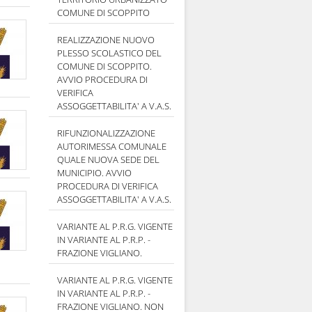
COMUNE DI SCOPPITO
REALIZZAZIONE NUOVO
PLESSO SCOLASTICO DEL
COMUNE DI SCOPPITO.
AVVIO PROCEDURA DI
VERIFICA
ASSOGGETTABILITA' A V.A.S.
RIFUNZIONALIZZAZIONE
AUTORIMESSA COMUNALE
QUALE NUOVA SEDE DEL
MUNICIPIO. AVVIO
PROCEDURA DI VERIFICA
ASSOGGETTABILITA' A V.A.S.
VARIANTE AL P.R.G. VIGENTE
IN VARIANTE AL P.R.P. -
FRAZIONE VIGLIANO.
VARIANTE AL P.R.G. VIGENTE
IN VARIANTE AL P.R.P. -
FRAZIONE VIGLIANO. NON