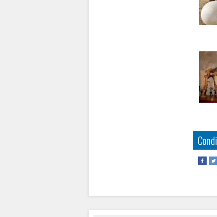
Condi