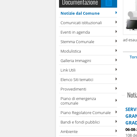
Documentazione
Notizie dal Comune
Comunicati istituzionali
Eventi in agenda
ad esau
Stemma Comunale
Modulistica
Tor
Galleria Immagini
Link Utili
Elenco Siti tematici
Provvedimenti
Noti
Piano di emergenza
comunale
SERV
Piano Regolatore Comunale
GRAN
Bandi e fondi pubblici
GRAD
06-08
Ambiente
108 de