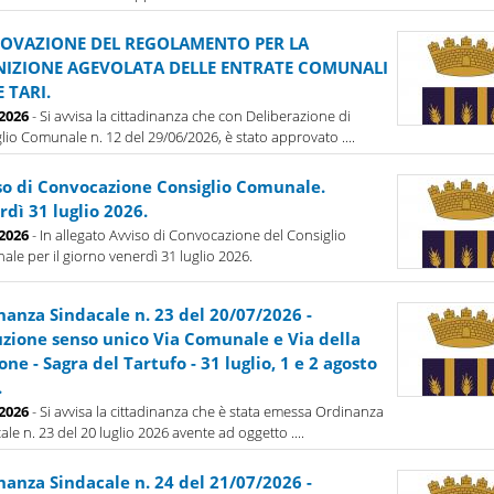
OVAZIONE DEL REGOLAMENTO PER LA
NIZIONE AGEVOLATA DELLE ENTRATE COMUNALI
E TARI.
-2026
- Si avvisa la cittadinanza che con Deliberazione di
lio Comunale n. 12 del 29/06/2026, è stato approvato ....
so di Convocazione Consiglio Comunale.
dì 31 luglio 2026.
-2026
- In allegato Avviso di Convocazione del Consiglio
le per il giorno venerdì 31 luglio 2026.
nanza Sindacale n. 23 del 20/07/2026 -
tuzione senso unico Via Comunale e Via della
one - Sagra del Tartufo - 31 luglio, 1 e 2 agosto
.
-2026
- Si avvisa la cittadinanza che è stata emessa Ordinanza
ale n. 23 del 20 luglio 2026 avente ad oggetto ....
nanza Sindacale n. 24 del 21/07/2026 -