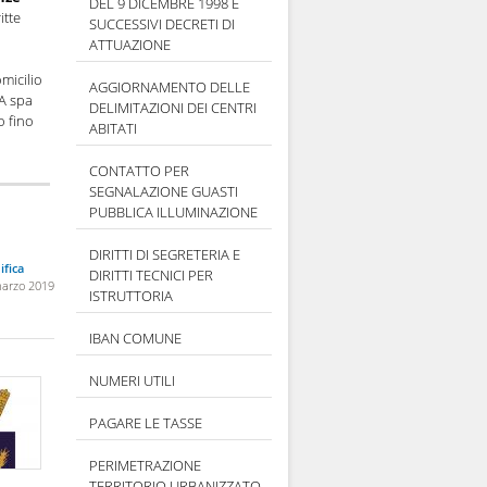
DEL 9 DICEMBRE 1998 E
itte
SUCCESSIVI DECRETI DI
ATTUAZIONE
omicilio
AGGIORNAMENTO DELLE
SA spa
DELIMITAZIONI DEI CENTRI
o fino
ABITATI
CONTATTO PER
SEGNALAZIONE GUASTI
PUBBLICA ILLUMINAZIONE
DIRITTI DI SEGRETERIA E
fica
DIRITTI TECNICI PER
marzo 2019
ISTRUTTORIA
IBAN COMUNE
NUMERI UTILI
PAGARE LE TASSE
PERIMETRAZIONE
TERRITORIO URBANIZZATO