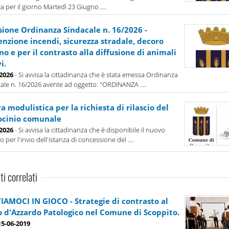
ta per il giorno Martedì 23 Giugno ....
sione Ordinanza Sindacale n. 16/2026 -
enzione incendi, sicurezza stradale, decoro
o e per il contrasto alla diffusione di animali
i.
-2026
- Si avvisa la cittadinanza che è stata emessa Ordinanza
ale n. 16/2026 avente ad oggetto: "ORDINANZA ....
 modulistica per la richiesta di rilascio del
ocinio comunale
-2026
- Si avvisa la cittadinanza che è disponibile il nuovo
 per l'invio dell'istanza di concessione del ....
ti correlati
IAMOCI IN GIOCO - Strategie di contrasto al
o d'Azzardo Patologico nel Comune di Scoppito.
15-06-2019