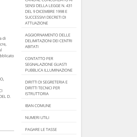
SENSI DELLA LEGGE N. 431
DEL 9 DICEMBRE 1998 E
SUCCESSIVI DECRETI DI
ATTUAZIONE
AGGIORNAMENTO DELLE
a di
DELIMITAZIONI DEI CENTRI
cre,
ABITATI
l
ubblicato
CONTATTO PER
SEGNALAZIONE GUASTI
PUBBLICA ILLUMINAZIONE
O,
DIRITTI DI SEGRETERIA E
DIRITTI TECNICI PER
CI
ISTRUTTORIA
DEL D.
IBAN COMUNE
NUMERI UTILI
PAGARE LE TASSE