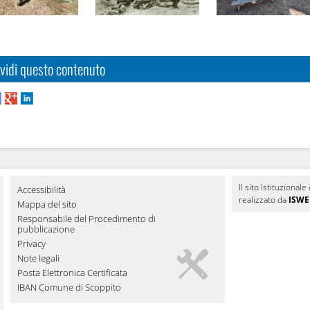
vidi questo contenuto
Il sito Istituziona
Accessibilità
realizzato da
ISWEB
Mappa del sito
Responsabile del Procedimento di
pubblicazione
Privacy
Note legali
Posta Elettronica Certificata
IBAN Comune di Scoppito