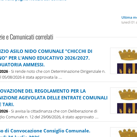
Ultima mo
lunedì 01 
zie e Comunicati correlati
IZIO ASILO NIDO COMUNALE "CHICCHI DI
O" PER L'ANNO EDUCATIVO 2026/2027.
UATORIA AMMESSI.
-2026
- Si rende noto che con Determinazione Dirigenziale n.
l 05/08/2026 è stata approvata la ....
OVAZIONE DEL REGOLAMENTO PER LA
NIZIONE AGEVOLATA DELLE ENTRATE COMUNALI
E TARI.
-2026
- Si avvisa la cittadinanza che con Deliberazione di
lio Comunale n. 12 del 29/06/2026, è stato approvato ....
so di Convocazione Consiglio Comunale.