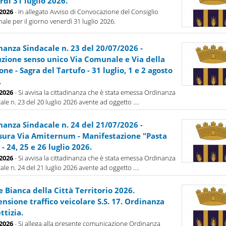
dì 31 luglio 2026.
-2026
- In allegato Avviso di Convocazione del Consiglio
le per il giorno venerdì 31 luglio 2026.
nanza Sindacale n. 23 del 20/07/2026 -
tuzione senso unico Via Comunale e Via della
one - Sagra del Tartufo - 31 luglio, 1 e 2 agosto
.
-2026
- Si avvisa la cittadinanza che è stata emessa Ordinanza
ale n. 23 del 20 luglio 2026 avente ad oggetto ....
nanza Sindacale n. 24 del 21/07/2026 -
sura Via Amiternum - Manifestazione "Pasta
 - 24, 25 e 26 luglio 2026.
-2026
- Si avvisa la cittadinanza che è stata emessa Ordinanza
ale n. 24 del 21 luglio 2026 avente ad oggetto ....
 Bianca della Città Territorio 2026.
nsione traffico veicolare S.S. 17. Ordinanza
ttizia.
-2026
- Si allega alla presente comunicazione Ordinanza