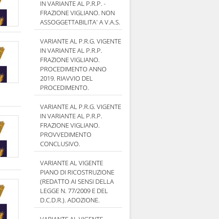
IN VARIANTE AL P.R.P. -
FRAZIONE VIGLIANO. NON
ASSOGGETTABILITA' A V.A.S.
VARIANTE AL P.R.G. VIGENTE
IN VARIANTE AL P.R.P.
FRAZIONE VIGLIANO.
PROCEDIMENTO ANNO
2019. RIAVVIO DEL
PROCEDIMENTO.
VARIANTE AL P.R.G. VIGENTE
IN VARIANTE AL P.R.P.
FRAZIONE VIGLIANO.
PROVVEDIMENTO
CONCLUSIVO.
VARIANTE AL VIGENTE
PIANO DI RICOSTRUZIONE
(REDATTO AI SENSI DELLA
LEGGE N. 77/2009 E DEL
D.C.D.R.). ADOZIONE.