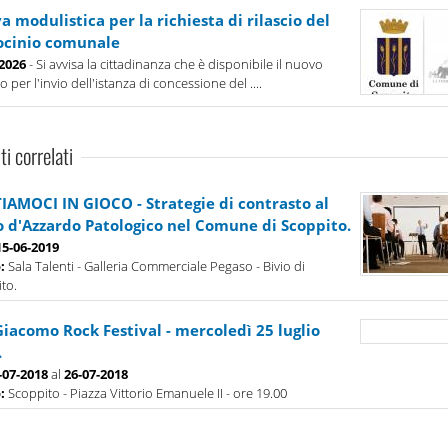
 modulistica per la richiesta di rilascio del
ocinio comunale
-2026
- Si avvisa la cittadinanza che è disponibile il nuovo
 per l'invio dell'istanza di concessione del ....
ti correlati
IAMOCI IN GIOCO - Strategie di contrasto al
o d'Azzardo Patologico nel Comune di Scoppito.
15-06-2019
o:
Sala Talenti - Galleria Commerciale Pegaso - Bivio di
to.
Giacomo Rock Festival - mercoledì 25 luglio
.
-07-2018
al
26-07-2018
o:
Scoppito - Piazza Vittorio Emanuele II - ore 19.00