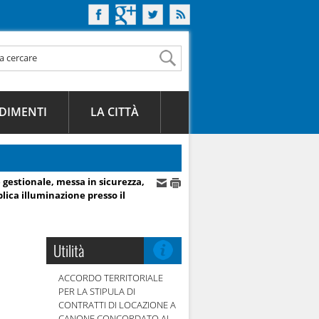
DIMENTI
LA CITTÀ
 gestionale, messa in sicurezza,
ca illuminazione presso il
Utilità
ACCORDO TERRITORIALE
PER LA STIPULA DI
CONTRATTI DI LOCAZIONE A
CANONE CONCORDATO AI