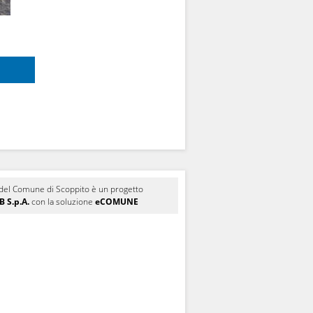
le del Comune di Scoppito è un progetto
 S.p.A.
con la soluzione
eCOMUNE