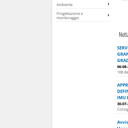
Ambiente
Progettazione e
monitoraggio
Noti
SERV
GRAN
GRAD
06-08
108 de
APPR
DEFI
IMU 
30-07
Consig
Avvi