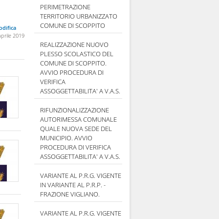
PERIMETRAZIONE
TERRITORIO URBANIZZATO
COMUNE DI SCOPPITO
difica
aprile 2019
REALIZZAZIONE NUOVO
PLESSO SCOLASTICO DEL
COMUNE DI SCOPPITO.
AVVIO PROCEDURA DI
VERIFICA
ASSOGGETTABILITA' A V.A.S.
RIFUNZIONALIZZAZIONE
AUTORIMESSA COMUNALE
QUALE NUOVA SEDE DEL
MUNICIPIO. AVVIO
PROCEDURA DI VERIFICA
ASSOGGETTABILITA' A V.A.S.
VARIANTE AL P.R.G. VIGENTE
IN VARIANTE AL P.R.P. -
FRAZIONE VIGLIANO.
VARIANTE AL P.R.G. VIGENTE