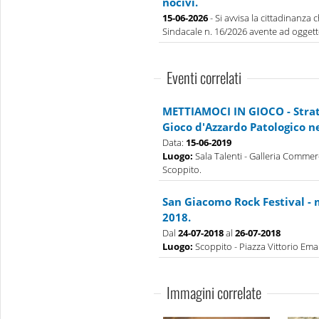
nocivi.
15-06-2026
- Si avvisa la cittadinanza
Sindacale n. 16/2026 avente ad oggett
Eventi correlati
METTIAMOCI IN GIOCO - Strate
Gioco d'Azzardo Patologico n
Data:
15-06-2019
Luogo:
Sala Talenti - Galleria Commerc
Scoppito.
San Giacomo Rock Festival - 
2018.
Dal
24-07-2018
al
26-07-2018
Luogo:
Scoppito - Piazza Vittorio Eman
Immagini correlate