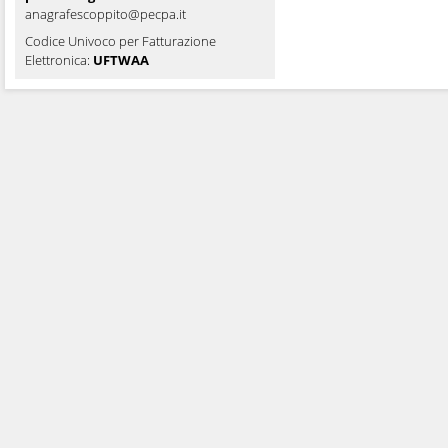
anagrafescoppito@pecpa.it
Codice Univoco per Fatturazione
Elettronica:
UFTWAA