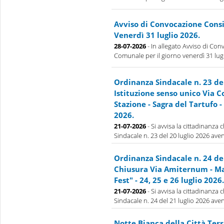
Avviso di Convocazione Cons
Venerdì 31 luglio 2026.
28-07-2026
- In allegato Avviso di Con
Comunale per il giorno venerdì 31 lug
Ordinanza Sindacale n. 23 de
Istituzione senso unico Via 
Stazione - Sagra del Tartufo - 
2026.
21-07-2026
- Si avvisa la cittadinanza
Sindacale n. 23 del 20 luglio 2026 aven
Ordinanza Sindacale n. 24 de
Chiusura Via Amiternum - Ma
Fest" - 24, 25 e 26 luglio 2026.
21-07-2026
- Si avvisa la cittadinanza
Sindacale n. 24 del 21 luglio 2026 aven
Notte Bianca della Città Terr