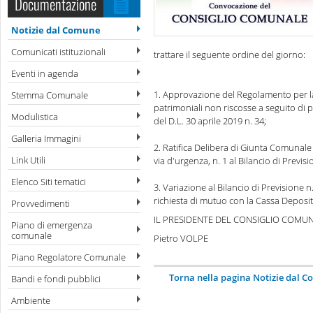
Documentazione
Notizie dal Comune
Comunicati istituzionali
trattare il seguente ordine del giorno:
Eventi in agenda
1. Approvazione del Regolamento per la 
Stemma Comunale
patrimoniali non riscosse a seguito di pr
Modulistica
del D.L. 30 aprile 2019 n. 34;
Galleria Immagini
2. Ratifica Delibera di Giunta Comunale
Link Utili
via d'urgenza, n. 1 al Bilancio di Previs
Elenco Siti tematici
3. Variazione al Bilancio di Previsione n
richiesta di mutuo con la Cassa Deposit
Provvedimenti
IL PRESIDENTE DEL CONSIGLIO COMU
Piano di emergenza
comunale
Pietro VOLPE
Piano Regolatore Comunale
Torna nella pagina Notizie dal 
Bandi e fondi pubblici
Ambiente