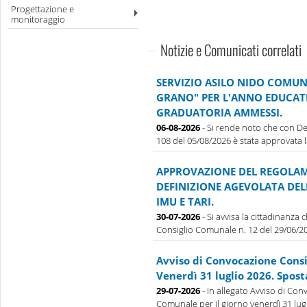
Progettazione e
monitoraggio
Notizie e Comunicati correlati
SERVIZIO ASILO NIDO COMUN
GRANO" PER L'ANNO EDUCATI
GRADUATORIA AMMESSI.
06-08-2026
- Si rende noto che con De
108 del 05/08/2026 è stata approvata la 
APPROVAZIONE DEL REGOLAM
DEFINIZIONE AGEVOLATA DE
IMU E TARI.
30-07-2026
- Si avvisa la cittadinanza
Consiglio Comunale n. 12 del 29/06/202
Avviso di Convocazione Cons
Venerdì 31 luglio 2026. Spos
29-07-2026
- In allegato Avviso di Con
Comunale per il giorno venerdì 31 lug