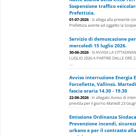
Sospensione traffico veicolar
Prefettizia.
01-07-2026
- Si allega alla presente 
Prefettizia avente ad oggetto la Sospens
Servizio di demuscazione per 
mercoledì 15 luglio 2026.
30-06-2026
- SI AVVISA LA CITTADINA
LUGLIO 2026 A PARTIRE DALLE ORE 
....
Avviso interruzione Energia E
Forcellette, Vallinsù. Marted
fascia oraria 14.30 - 19.30
22-06-2026
- In allegato Avviso di inte
prevista per il giorno Martedì 23 Giugno
Emissione Ordinanza Sindacal
Prevenzione incendi, sicurez
urbano e per il contrasto all