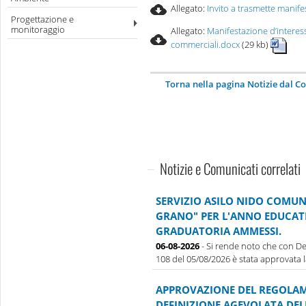
Allegato:
Invito a trasmette manife
Progettazione e
monitoraggio
Allegato:
Manifestazione d’interesse
commerciali.docx
(29 kb)
Torna nella pagina Notizie dal 
Notizie e Comunicati correlati
SERVIZIO ASILO NIDO COMUN
GRANO" PER L'ANNO EDUCATI
GRADUATORIA AMMESSI.
06-08-2026
- Si rende noto che con De
108 del 05/08/2026 è stata approvata la 
APPROVAZIONE DEL REGOLAM
DEFINIZIONE AGEVOLATA DE