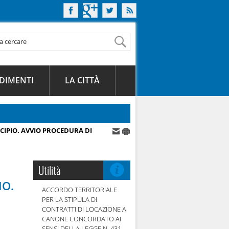
DIMENTI
LA CITTÀ
IPIO. AVVIO PROCEDURA DI
Utilità
IO.
ACCORDO TERRITORIALE
PER LA STIPULA DI
CONTRATTI DI LOCAZIONE A
CANONE CONCORDATO AI
SENSI DELLA LEGGE N. 431