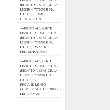
PIANO DI RICOSTRUZIONE
(REDATTO AI SENSI DELLA
LEGGE N. 77/2009 E DEL
D.C.D.R.). ESAME
OSSERVAZIONI.
VARIANTE AL VIGENTE
PIANO DI RICOSTRUZIONE
(REDATTO AI SENSI DELLA
LEGGE N. 77/2009 E DEL
D.C.D.R.). RAPPORTO
PRELIMINARE V.A.S.
VARIANTE AL VIGENTE
PIANO DI RICOSTRUZIONE
(REDATTO AI SENSI DELLA
LEGGE N. 77/2009 E DEL
D.C.D.R.). S.
PROVVEDIMENTO
CONCLUSIVO E ACCORDO DI
PROGRAMMA.