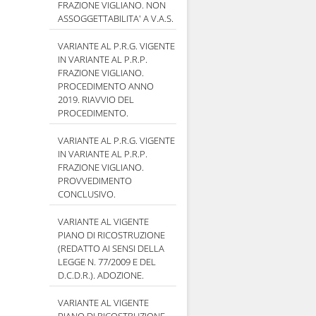
FRAZIONE VIGLIANO. NON
ASSOGGETTABILITA' A V.A.S.
VARIANTE AL P.R.G. VIGENTE
IN VARIANTE AL P.R.P.
FRAZIONE VIGLIANO.
PROCEDIMENTO ANNO
2019. RIAVVIO DEL
PROCEDIMENTO.
VARIANTE AL P.R.G. VIGENTE
IN VARIANTE AL P.R.P.
FRAZIONE VIGLIANO.
PROVVEDIMENTO
CONCLUSIVO.
VARIANTE AL VIGENTE
PIANO DI RICOSTRUZIONE
(REDATTO AI SENSI DELLA
LEGGE N. 77/2009 E DEL
D.C.D.R.). ADOZIONE.
VARIANTE AL VIGENTE