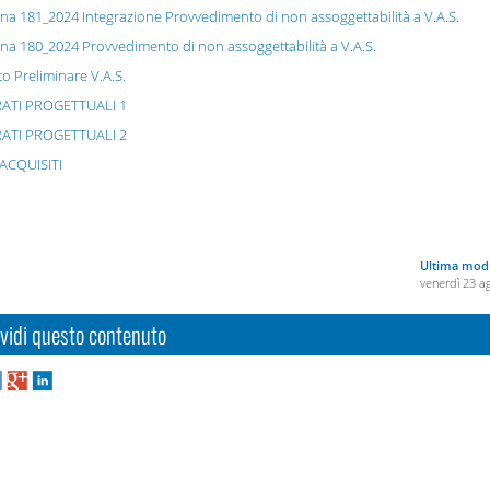
na 181_2024 Integrazione Provvedimento di non assoggettabilità a V.A.S.
na 180_2024 Provvedimento di non assoggettabilità a V.A.S.
o Preliminare V.A.S.
ATI PROGETTUALI 1
ATI PROGETTUALI 2
ACQUISITI
Ultima modi
venerdì 23 a
vidi questo contenuto