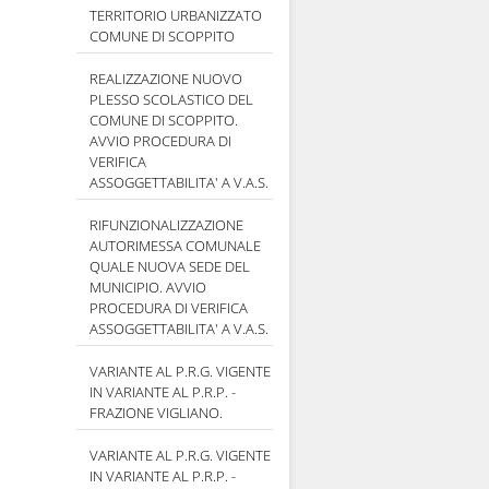
TERRITORIO URBANIZZATO
COMUNE DI SCOPPITO
REALIZZAZIONE NUOVO
PLESSO SCOLASTICO DEL
COMUNE DI SCOPPITO.
AVVIO PROCEDURA DI
VERIFICA
ASSOGGETTABILITA' A V.A.S.
RIFUNZIONALIZZAZIONE
AUTORIMESSA COMUNALE
QUALE NUOVA SEDE DEL
MUNICIPIO. AVVIO
PROCEDURA DI VERIFICA
ASSOGGETTABILITA' A V.A.S.
VARIANTE AL P.R.G. VIGENTE
IN VARIANTE AL P.R.P. -
FRAZIONE VIGLIANO.
VARIANTE AL P.R.G. VIGENTE
IN VARIANTE AL P.R.P. -