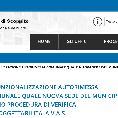
HOME
GLI UFFICI
PROCE
LIZZAZIONE AUTORIMESSA COMUNALE QUALE NUOVA SEDE DEL MUNIC
UNZIONALIZZAZIONE AUTORIMESSA
UNALE QUALE NUOVA SEDE DEL MUNICIP
IO PROCEDURA DI VERIFICA
GGETTABILITA' A V.A.S.