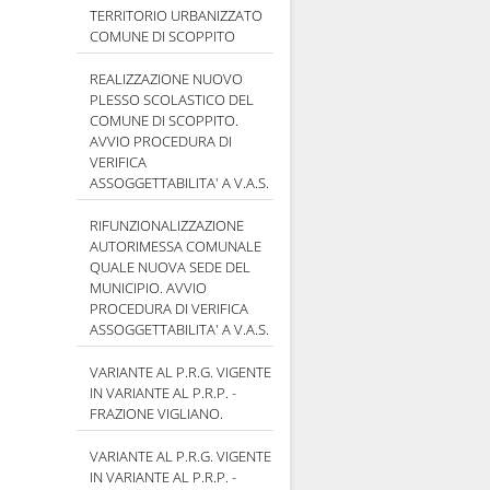
TERRITORIO URBANIZZATO
COMUNE DI SCOPPITO
REALIZZAZIONE NUOVO
PLESSO SCOLASTICO DEL
COMUNE DI SCOPPITO.
AVVIO PROCEDURA DI
VERIFICA
ASSOGGETTABILITA' A V.A.S.
RIFUNZIONALIZZAZIONE
AUTORIMESSA COMUNALE
QUALE NUOVA SEDE DEL
MUNICIPIO. AVVIO
PROCEDURA DI VERIFICA
ASSOGGETTABILITA' A V.A.S.
VARIANTE AL P.R.G. VIGENTE
IN VARIANTE AL P.R.P. -
FRAZIONE VIGLIANO.
VARIANTE AL P.R.G. VIGENTE
IN VARIANTE AL P.R.P. -