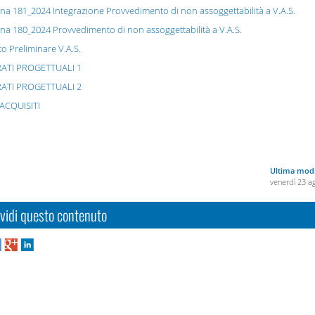
na 181_2024 Integrazione Provvedimento di non assoggettabilità a V.A.S.
na 180_2024 Provvedimento di non assoggettabilità a V.A.S.
o Preliminare V.A.S.
ATI PROGETTUALI 1
ATI PROGETTUALI 2
ACQUISITI
Ultima modi
venerdì 23 a
vidi questo contenuto