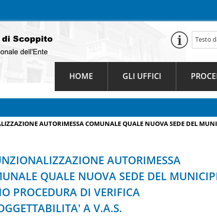
HOME
GLI UFFICI
PROCE
LIZZAZIONE AUTORIMESSA COMUNALE QUALE NUOVA SEDE DEL MUNIC
UNZIONALIZZAZIONE AUTORIMESSA
UNALE QUALE NUOVA SEDE DEL MUNICIP
IO PROCEDURA DI VERIFICA
GGETTABILITA' A V.A.S.