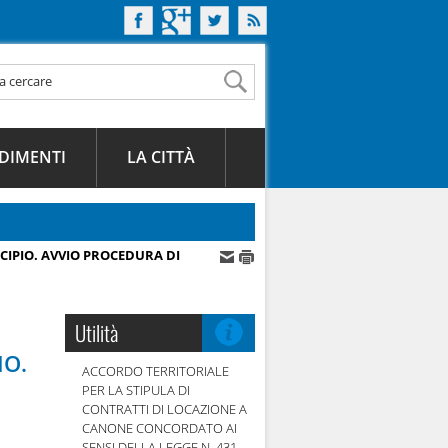
DIMENTI
LA CITTÀ
IPIO. AVVIO PROCEDURA DI
Utilità
IO.
ACCORDO TERRITORIALE
PER LA STIPULA DI
CONTRATTI DI LOCAZIONE A
CANONE CONCORDATO AI
SENSI DELLA LEGGE N. 431