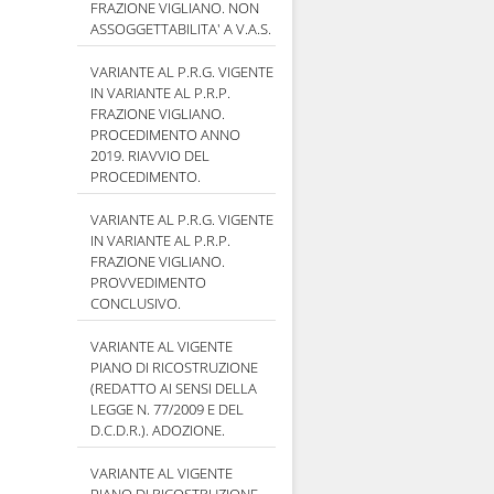
FRAZIONE VIGLIANO. NON
ASSOGGETTABILITA' A V.A.S.
VARIANTE AL P.R.G. VIGENTE
IN VARIANTE AL P.R.P.
FRAZIONE VIGLIANO.
PROCEDIMENTO ANNO
2019. RIAVVIO DEL
PROCEDIMENTO.
VARIANTE AL P.R.G. VIGENTE
IN VARIANTE AL P.R.P.
FRAZIONE VIGLIANO.
PROVVEDIMENTO
CONCLUSIVO.
VARIANTE AL VIGENTE
PIANO DI RICOSTRUZIONE
(REDATTO AI SENSI DELLA
LEGGE N. 77/2009 E DEL
D.C.D.R.). ADOZIONE.
VARIANTE AL VIGENTE