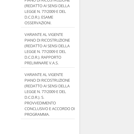
PIANO DI RICOSTRUZIONE
(REDATTO AI SENSI DELLA
LEGGE N. 77/2009 E DEL
D.C.D.R.). ESAME
OSSERVAZIONI.
VARIANTE AL VIGENTE
PIANO DI RICOSTRUZIONE
(REDATTO AI SENSI DELLA
LEGGE N. 77/2009 E DEL
D.C.D.R.). RAPPORTO
PRELIMINARE V.A.S.
VARIANTE AL VIGENTE
PIANO DI RICOSTRUZIONE
(REDATTO AI SENSI DELLA
LEGGE N. 77/2009 E DEL
D.C.D.R.). S.
PROVVEDIMENTO
CONCLUSIVO E ACCORDO DI
PROGRAMMA.