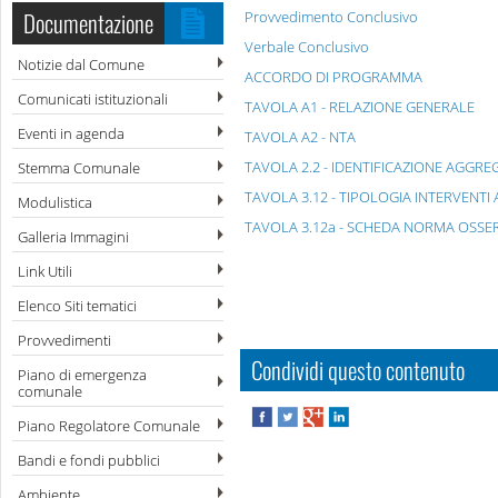
Documentazione
Provvedimento Conclusivo
Verbale Conclusivo
Notizie dal Comune
ACCORDO DI PROGRAMMA
Comunicati istituzionali
TAVOLA A1 - RELAZIONE GENERALE
Eventi in agenda
TAVOLA A2 - NTA
TAVOLA 2.2 - IDENTIFICAZIONE AGGRE
Stemma Comunale
TAVOLA 3.12 - TIPOLOGIA INTERVENTI 
Modulistica
TAVOLA 3.12a - SCHEDA NORMA OSSE
Galleria Immagini
Link Utili
Elenco Siti tematici
Provvedimenti
Condividi questo contenuto
Piano di emergenza
comunale
Piano Regolatore Comunale
Bandi e fondi pubblici
Ambiente