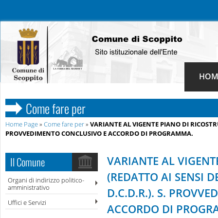
HOM
Come fare per
Home Page
»
Come fare per
»
VARIANTE AL VIGENTE PIANO DI RICOSTRUZ
PROVVEDIMENTO CONCLUSIVO E ACCORDO DI PROGRAMMA.
VARIANTE AL VIGENT
Il Comune
(REDATTO AI SENSI D
Organi di indirizzo politico-
amministrativo
D.C.D.R.). S. PROVV
Uffici e Servizi
ACCORDO DI PROGR