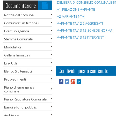
DELIBERA DI CONSIGLIO COMUNALE 5
Documentazione
A1_RELAZIONE VARIANTE
Notizie dal Comune
A2_VARIANTE NTA
Comunicati istituzionali
VARIANTE TAV_2.2 AGGREGATI
VARIANTE TAV_3.12_SCHEDE NORMA
Eventi in agenda
VARIANTE TAV_3.12 INTERVENTI
Stemma Comunale
Modulistica
Galleria Immagini
Link Utili
Condividi questo contenuto
Elenco Siti tematici
Provvedimenti
Piano di emergenza
comunale
Piano Regolatore Comunale
Bandi e fondi pubblici
Ambiente