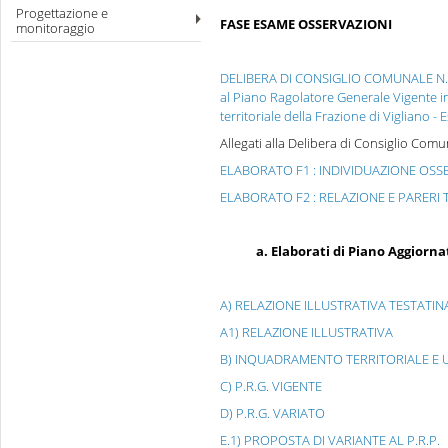
Progettazione e
FASE ESAME OSSERVAZIONI
monitoraggio
DELIBERA DI CONSIGLIO COMUNALE N. 
al Piano Ragolatore Generale Vigente in
territoriale della Frazione di Vigliano -
Allegati alla Delibera di Consiglio Comu
ELABORATO F1 : INDIVIDUAZIONE OSS
ELABORATO F2 : RELAZIONE E PARERI 
a. Elaborati di Piano Aggiornati a
A) RELAZIONE ILLUSTRATIVA TESTATIN
A1) RELAZIONE ILLUSTRATIVA
B) INQUADRAMENTO TERRITORIALE E 
C) P.R.G. VIGENTE
D) P.R.G. VARIATO
E.1) PROPOSTA DI VARIANTE AL P.R.P.