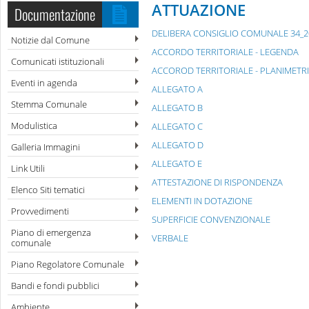
ATTUAZIONE
Documentazione
DELIBERA CONSIGLIO COMUNALE 34_2
Notizie dal Comune
ACCORDO TERRITORIALE - LEGENDA
Comunicati istituzionali
ACCOROD TERRITORIALE - PLANIMETR
Eventi in agenda
ALLEGATO A
Stemma Comunale
ALLEGATO B
Modulistica
ALLEGATO C
ALLEGATO D
Galleria Immagini
ALLEGATO E
Link Utili
ATTESTAZIONE DI RISPONDENZA
Elenco Siti tematici
ELEMENTI IN DOTAZIONE
Provvedimenti
SUPERFICIE CONVENZIONALE
Piano di emergenza
VERBALE
comunale
Piano Regolatore Comunale
Bandi e fondi pubblici
Ambiente