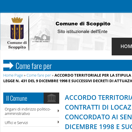
HOM
Come fare per
Home Page
»
Come fare per
»
ACCORDO TERRITORIALE PER LA STIPULA
LEGGE N. 431 DEL 9 DICEMBRE 1998 E SUCCESSIVI DECRETI DI ATTUAZ
ACCORDO TERRITORIA
Il Comune
CONTRATTI DI LOCA
Organi di indirizzo politico-
amministrativo
CONCORDATO AI SENS
Uffici e Servizi
DICEMBRE 1998 E SUC