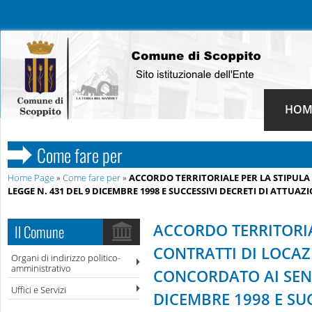
HOM
Come fare per
Home Page
»
Come fare per
»
ACCORDO TERRITORIALE PER LA STIPULA
LEGGE N. 431 DEL 9 DICEMBRE 1998 E SUCCESSIVI DECRETI DI ATTUAZ
ACCORDO TERRITORIA
Il Comune
CONTRATTI DI LOCA
Organi di indirizzo politico-
amministrativo
CONCORDATO AI SENS
Uffici e Servizi
DICEMBRE 1998 E SUC