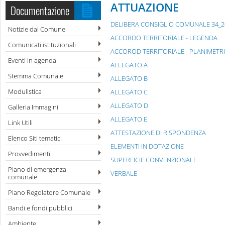
ATTUAZIONE
Documentazione
DELIBERA CONSIGLIO COMUNALE 34_2
Notizie dal Comune
ACCORDO TERRITORIALE - LEGENDA
Comunicati istituzionali
ACCOROD TERRITORIALE - PLANIMETR
Eventi in agenda
ALLEGATO A
Stemma Comunale
ALLEGATO B
Modulistica
ALLEGATO C
ALLEGATO D
Galleria Immagini
ALLEGATO E
Link Utili
ATTESTAZIONE DI RISPONDENZA
Elenco Siti tematici
ELEMENTI IN DOTAZIONE
Provvedimenti
SUPERFICIE CONVENZIONALE
Piano di emergenza
VERBALE
comunale
Piano Regolatore Comunale
Bandi e fondi pubblici
Ambiente