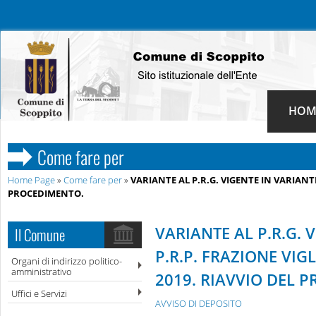
HOM
Come fare per
Home Page
»
Come fare per
»
VARIANTE AL P.R.G. VIGENTE IN VARIANT
PROCEDIMENTO.
VARIANTE AL P.R.G. 
Il Comune
P.R.P. FRAZIONE VI
Organi di indirizzo politico-
amministrativo
2019. RIAVVIO DEL 
Uffici e Servizi
AVVISO DI DEPOSITO